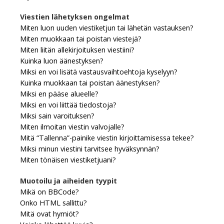
Viestien lähetyksen ongelmat
Miten luon uuden viestiketjun tai lähetän vastauksen?
Miten muokkaan tai poistan viestejä?
Miten liitän allekirjoituksen viestiini?
Kuinka luon äänestyksen?
Miksi en voi lisätä vastausvaihtoehtoja kyselyyn?
Kuinka muokkaan tai poistan äänestyksen?
Miksi en pääse alueelle?
Miksi en voi liittää tiedostoja?
Miksi sain varoituksen?
Miten ilmoitan viestin valvojalle?
Mitä “Tallenna”-painike viestin kirjoittamisessa tekee?
Miksi minun viestini tarvitsee hyväksynnän?
Miten tönäisen viestiketjuani?
Muotoilu ja aiheiden tyypit
Mikä on BBCode?
Onko HTML sallittu?
Mitä ovat hymiöt?