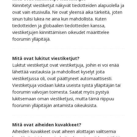
Kiinnitetyt viestiketjut näkyvät tiedotteiden alapuolella ja
ovat vain etusivulla. Ne ovat yleensä aika tärkeitä, joten
sinun tulisi lukea ne aina kun mahdollista. Kuten
tiedotteiden ja globaalien tiedotteiden kanssa,
viestiketjujen kiinnittämisen oikeudet määrittelee
foorumin ylläpitäjä.
Mitä ovat lukitut viestiketjut?
Lukitut viestiketjut ovat viestiketjuja, joihin ei voi enää
lähettää vastauksia ja mahdolliset kyselyt joita
viestiketjussa oli, ovat päättyneet automaattisesti.
Viestiketjuja voidaan lukita useista syistä ylläpitäjän tai
foorumin valvojan toimesta. Saatat myös pystyä
lukitsemaan oman viestiketjusi, mutta tämä riippuu
foorumin ylläpitäjän antamista oikeuksista.
Mitä ovat aiheiden kuvakkeet?
Aiheiden kuvakkeet ovat aiheen aloittajan valitsemia