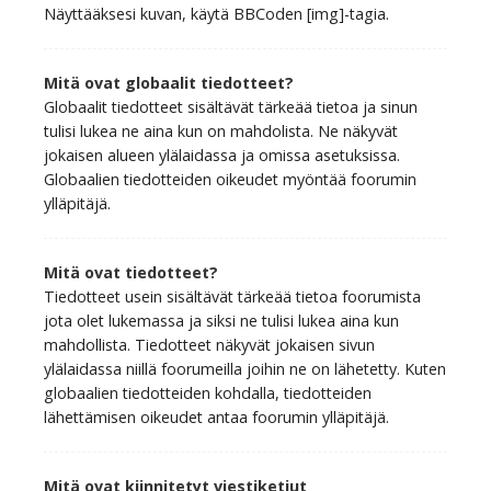
Näyttääksesi kuvan, käytä BBCoden [img]-tagia.
Mitä ovat globaalit tiedotteet?
Globaalit tiedotteet sisältävät tärkeää tietoa ja sinun
tulisi lukea ne aina kun on mahdolista. Ne näkyvät
jokaisen alueen ylälaidassa ja omissa asetuksissa.
Globaalien tiedotteiden oikeudet myöntää foorumin
ylläpitäjä.
Mitä ovat tiedotteet?
Tiedotteet usein sisältävät tärkeää tietoa foorumista
jota olet lukemassa ja siksi ne tulisi lukea aina kun
mahdollista. Tiedotteet näkyvät jokaisen sivun
ylälaidassa niillä foorumeilla joihin ne on lähetetty. Kuten
globaalien tiedotteiden kohdalla, tiedotteiden
lähettämisen oikeudet antaa foorumin ylläpitäjä.
Mitä ovat kiinnitetyt viestiketjut