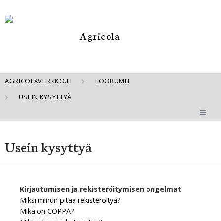
AGRICOLAVERKKO.FI
FOORUMIT
USEIN KYSYTTYÄ
Usein kysyttyä
Kirjautumisen ja rekisteröitymisen ongelmat
Miksi minun pitää rekisteröityä?
Mikä on COPPA?