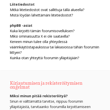
Liitetiedostot
Mitkä liitetiedostot ovat sallittuja tällä alueella?
Mistä löydän lähettämäni liitetiedostot?
phpBB -asiat
Kuka kirjoitti tämän foorumisovelluksen?
Miksi ominaisuutta X ei ole saatavilla?
Keneen minun tulee olla yhteydessä
väärinkäytöstapauksissa tai lakiasioissa tähän foorumiin
liittyen?
Kuinka otan yhteyttä foorumin ylläpitäjään?
Kirjautumisen ja rekisteröitymisen
ongelmat
Miksi minun pitää rekisteröityä?
Sinun ei välttämättä tarvitse, riippuu foorumin
ylläpitäjästä, tarvitaanko foorumilla kirjoittamiseen