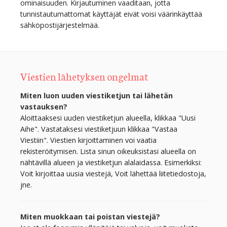
ominaisuuden. Kirjautuminen vaaditaan, jotta
tunnistautumattomat käyttäjät eivät voisi väärinkäyttää
sähköpostijärjestelmää.
Viestien lähetyksen ongelmat
Miten luon uuden viestiketjun tai lähetän
vastauksen?
Aloittaaksesi uuden viestiketjun alueella, klikkaa "Uusi
Aihe". Vastataksesi viestiketjuun klikkaa "Vastaa
Viestiin". Viestien kirjoittaminen voi vaatia
rekisteröitymisen. Lista sinun oikeuksistasi alueella on
nähtävillä alueen ja viestiketjun alalaidassa. Esimerkiksi:
Voit kirjoittaa uusia viestejä, Voit lähettää liitetiedostoja,
jne.
Miten muokkaan tai poistan viestejä?