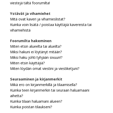
viestejä tältä foorumilta!
Ystävät ja vihamiehet
Mitä ovat kaveri ja vihamieslistat?
Kuinka voin lisätä / poistaa käyttäjiä kavereista tai
vihamiehistä
Foorumilta hakeminen
Miten etsin alueelta tai alueilta?
Miksi hakuni ei löytänyt mitään?
Miksi haku johti tyhjään sivuun!?
Miten etsin käyttäjiä?
Miten löydän omat viestini ja viestiketjuni?
Seuraaminen ja kirjanmerkit
Mikä ero on kirjanmerkillä ja tilaamisella?
Kuinka teen kirjanmerkin tai seuraan haluamaani
aihetta?
Kuinka tilaan haluamani alueen?
Kuinka poistan tilaukseni?