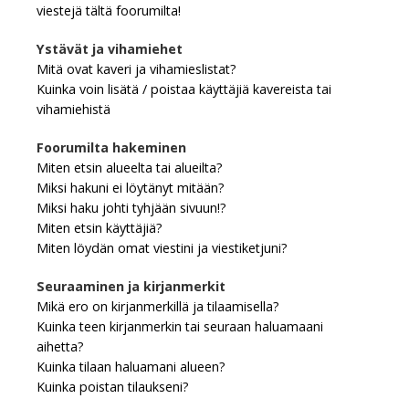
viestejä tältä foorumilta!
Ystävät ja vihamiehet
Mitä ovat kaveri ja vihamieslistat?
Kuinka voin lisätä / poistaa käyttäjiä kavereista tai
vihamiehistä
Foorumilta hakeminen
Miten etsin alueelta tai alueilta?
Miksi hakuni ei löytänyt mitään?
Miksi haku johti tyhjään sivuun!?
Miten etsin käyttäjiä?
Miten löydän omat viestini ja viestiketjuni?
Seuraaminen ja kirjanmerkit
Mikä ero on kirjanmerkillä ja tilaamisella?
Kuinka teen kirjanmerkin tai seuraan haluamaani
aihetta?
Kuinka tilaan haluamani alueen?
Kuinka poistan tilaukseni?