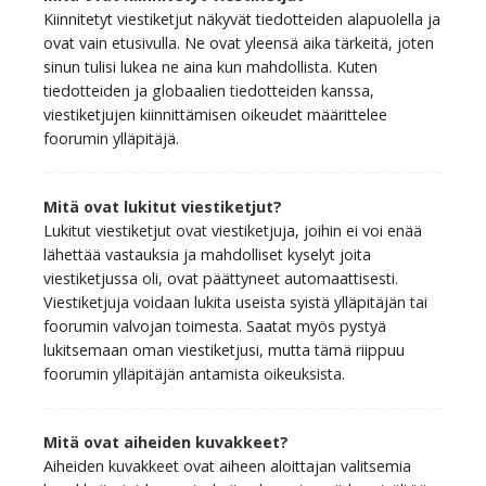
Kiinnitetyt viestiketjut näkyvät tiedotteiden alapuolella ja
ovat vain etusivulla. Ne ovat yleensä aika tärkeitä, joten
sinun tulisi lukea ne aina kun mahdollista. Kuten
tiedotteiden ja globaalien tiedotteiden kanssa,
viestiketjujen kiinnittämisen oikeudet määrittelee
foorumin ylläpitäjä.
Mitä ovat lukitut viestiketjut?
Lukitut viestiketjut ovat viestiketjuja, joihin ei voi enää
lähettää vastauksia ja mahdolliset kyselyt joita
viestiketjussa oli, ovat päättyneet automaattisesti.
Viestiketjuja voidaan lukita useista syistä ylläpitäjän tai
foorumin valvojan toimesta. Saatat myös pystyä
lukitsemaan oman viestiketjusi, mutta tämä riippuu
foorumin ylläpitäjän antamista oikeuksista.
Mitä ovat aiheiden kuvakkeet?
Aiheiden kuvakkeet ovat aiheen aloittajan valitsemia