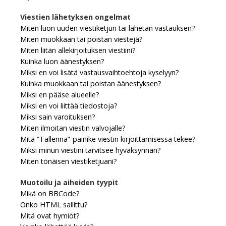
Viestien lähetyksen ongelmat
Miten luon uuden viestiketjun tai lähetän vastauksen?
Miten muokkaan tai poistan viestejä?
Miten liitän allekirjoituksen viestiini?
Kuinka luon äänestyksen?
Miksi en voi lisätä vastausvaihtoehtoja kyselyyn?
Kuinka muokkaan tai poistan äänestyksen?
Miksi en pääse alueelle?
Miksi en voi liittää tiedostoja?
Miksi sain varoituksen?
Miten ilmoitan viestin valvojalle?
Mitä “Tallenna”-painike viestin kirjoittamisessa tekee?
Miksi minun viestini tarvitsee hyväksynnän?
Miten tönäisen viestiketjuani?
Muotoilu ja aiheiden tyypit
Mikä on BBCode?
Onko HTML sallittu?
Mitä ovat hymiöt?