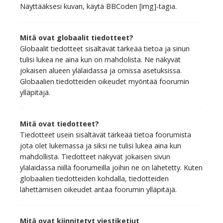
Näyttääksesi kuvan, käytä BBCoden [img]-tagia.
Mitä ovat globaalit tiedotteet?
Globaalit tiedotteet sisältävät tärkeää tietoa ja sinun
tulisi lukea ne aina kun on mahdolista. Ne näkyvät
jokaisen alueen ylälaidassa ja omissa asetuksissa.
Globaalien tiedotteiden oikeudet myöntää foorumin
ylläpitäjä.
Mitä ovat tiedotteet?
Tiedotteet usein sisältävät tärkeää tietoa foorumista
jota olet lukemassa ja siksi ne tulisi lukea aina kun
mahdollista. Tiedotteet näkyvät jokaisen sivun
ylälaidassa niillä foorumeilla joihin ne on lähetetty. Kuten
globaalien tiedotteiden kohdalla, tiedotteiden
lähettämisen oikeudet antaa foorumin ylläpitäjä.
Mitä ovat kiinnitetyt viestiketjut