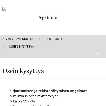
AGRICOLAVERKKO.FI
FOORUMIT
USEIN KYSYTTYÄ
Usein kysyttyä
Kirjautumisen ja rekisteröitymisen ongelmat
Miksi minun pitää rekisteröityä?
Mikä on COPPA?