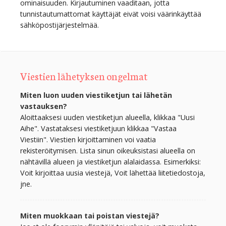
ominaisuuden. Kirjautuminen vaaditaan, jotta
tunnistautumattomat käyttäjät eivät voisi väärinkäyttää
sähköpostijärjestelmää.
Viestien lähetyksen ongelmat
Miten luon uuden viestiketjun tai lähetän
vastauksen?
Aloittaaksesi uuden viestiketjun alueella, klikkaa "Uusi
Aihe". Vastataksesi viestiketjuun klikkaa "Vastaa
Viestiin". Viestien kirjoittaminen voi vaatia
rekisteröitymisen. Lista sinun oikeuksistasi alueella on
nähtävillä alueen ja viestiketjun alalaidassa. Esimerkiksi:
Voit kirjoittaa uusia viestejä, Voit lähettää liitetiedostoja,
jne.
Miten muokkaan tai poistan viestejä?