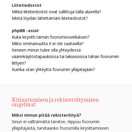
Liitetiedostot
Mitkä liitetiedostot ovat sallittuja tällä alueella?
Mistä löydän lähettämäni liitetiedostot?
phpBB -asiat
Kuka kirjoitti tämän foorumisovelluksen?
Miksi ominaisuutta X ei ole saatavilla?
Keneen minun tulee olla yhteydessä
väärinkäytöstapauksissa tai lakiasioissa tähän foorumiin
liittyen?
Kuinka otan yhteyttä foorumin ylläpitäjään?
Kirjautumisen ja rekisteröitymisen
ongelmat
Miksi minun pitää rekisteröityä?
Sinun ei välttämättä tarvitse, riippuu foorumin
ylläpitäjästä, tarvitaanko foorumilla kirjoittamiseen