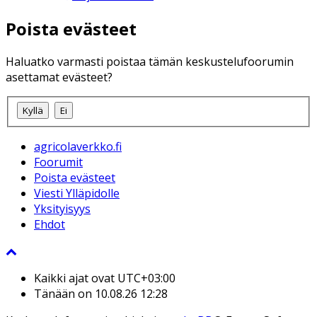
Poista evästeet
Haluatko varmasti poistaa tämän keskustelufoorumin
asettamat evästeet?
agricolaverkko.fi
Foorumit
Poista evästeet
Viesti Ylläpidolle
Yksityisyys
Ehdot
Kaikki ajat ovat
UTC+03:00
Tänään on 10.08.26 12:28