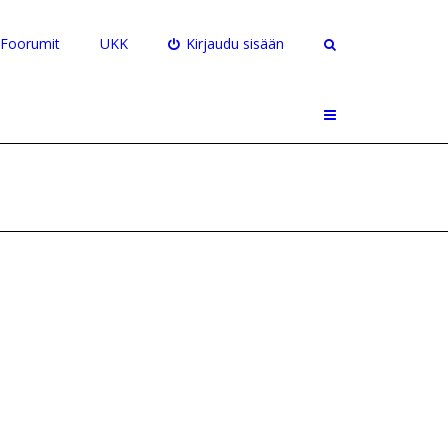
Foorumit
UKK
Kirjaudu sisään