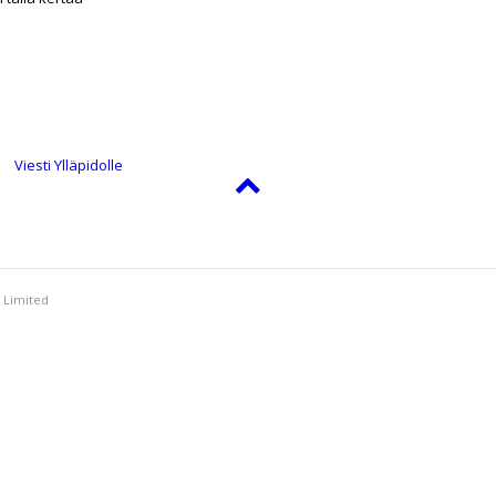
Viesti Ylläpidolle
 Limited