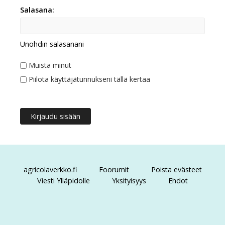
Salasana:
Unohdin salasanani
Muista minut
Piilota käyttäjätunnukseni tällä kertaa
agricolaverkko.fi
Foorumit
Poista evästeet
Viesti Ylläpidolle
Yksityisyys
Ehdot