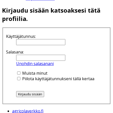
Kirjaudu sisään katsoaksesi tätä
profiilia.
Käyttäjätunnus:
Salasana:
Unohdin salasanani
Muista minut
Piilota käyttäjätunnukseni tällä kertaa
agricolaverkko.fi