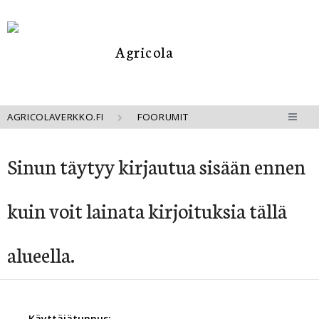
AGRICOLAVERKKO.FI
FOORUMIT
Sinun täytyy kirjautua sisään ennen
kuin voit lainata kirjoituksia tällä
alueella.
Käyttäjätunnus: