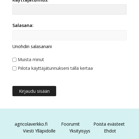
Salasana:
Unohdin salasanani
Muista minut
Piilota käyttäjätunnukseni tällä kertaa
agricolaverkko.fi
Foorumit
Poista evästeet
Viesti Ylläpidolle
Yksityisyys
Ehdot