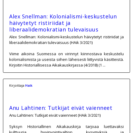
Alex Snellman: Kolonialismi-keskustelun
häivytetyt ristiriidat ja
liberaalidemokratian tulevaisuus
Alex Snellman: Kolonialismi-keskustelun häivytetyt ristiriidat ja
liberaalidemokratian tulevaisuus (HAik 3/2021)
Viime aikoina Suomessa on virinnyt kiinnostava keskustelu
kolonialismista ja useista siihen läheisesti liittyvistä käsitteistä.
Kirjoitin Historiallisessa Aikakauskirjassa (4/2018) (1 ...
Kirjoittaja
Haik
Anu Lahtinen: Tutkijat eivät vaienneet
Anu Lahtinen: Tutkijat eivät vaienneet (HAik 3/2021)
Syksyn Historiallinen Aikakauskirja tarjoaa luettavaksi
kulttuuria, hyvinvointivaltion kysymyksiä ja