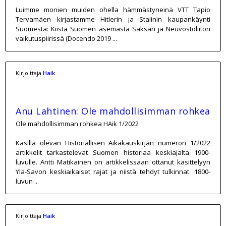
Luimme monien muiden ohella hämmästyneinä VTT Tapio
Tervamäen kirjastamme Hitlerin ja Stalinin kaupankäynti
Suomesta: Kiista Suomen asemasta Saksan ja Neuvostoliiton
vaikutuspiirissä (Docendo 2019 ...
Kirjoittaja
Haik
Anu Lahtinen: Ole mahdollisimman rohkea
Ole mahdollisimman rohkea HAik 1/2022
Käsillä olevan Historiallisen Aikakauskirjan numeron 1/2022
artikkelit tarkastelevat Suomen historiaa keskiajalta 1900-
luvulle. Antti Matikainen on artikkelissaan ottanut käsittelyyn
Ylä-Savon keskiaikaiset rajat ja niistä tehdyt tulkinnat. 1800-
luvun ...
Kirjoittaja
Haik