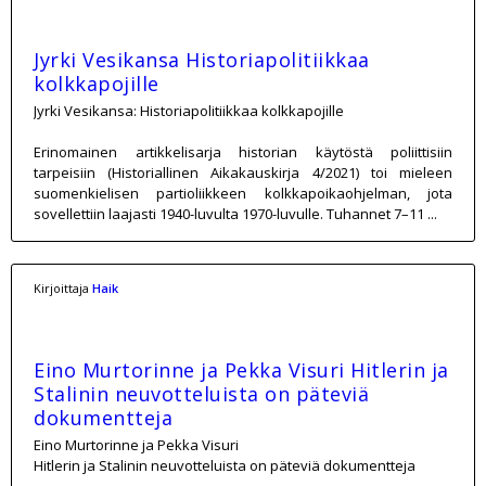
Jyrki Vesikansa Historiapolitiikkaa
kolkkapojille
Jyrki Vesikansa: Historiapolitiikkaa kolkkapojille
Erinomainen artikkelisarja historian käytöstä poliittisiin
tarpeisiin (Historiallinen Aikakauskirja 4/2021) toi mieleen
suomenkielisen partioliikkeen kolkkapoikaohjelman, jota
sovellettiin laajasti 1940-luvulta 1970-luvulle. Tuhannet 7–11 ...
Kirjoittaja
Haik
Eino Murtorinne ja Pekka Visuri Hitlerin ja
Stalinin neuvotteluista on päteviä
dokumentteja
Eino Murtorinne ja Pekka Visuri
Hitlerin ja Stalinin neuvotteluista on päteviä dokumentteja