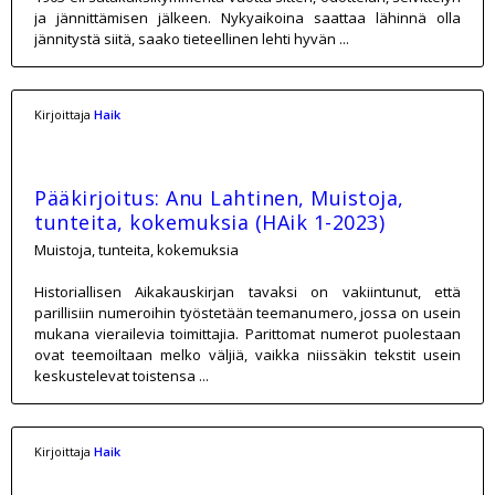
ja jännittämisen jälkeen. Nykyaikoina saattaa lähinnä olla
jännitystä siitä, saako tieteellinen lehti hyvän ...
Kirjoittaja
Haik
Pääkirjoitus: Anu Lahtinen, Muistoja,
tunteita, kokemuksia (HAik 1-2023)
Muistoja, tunteita, kokemuksia
Historiallisen Aikakauskirjan tavaksi on vakiintunut, että
parillisiin numeroihin työstetään teemanumero, jossa on usein
mukana vierailevia toimittajia. Parittomat numerot puolestaan
ovat teemoiltaan melko väljiä, vaikka niissäkin tekstit usein
keskustelevat toistensa ...
Kirjoittaja
Haik