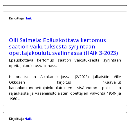
Kirjoittaja
Haik
Olli Salmela: Epäuskottava kertomus
säätiön vaikutuksesta syrjintään
opettajakoulutusvalinnassa (HAik 3-2023)
Epäuskottava kertomus säätiön vaikutuksesta syrjintään
opettajakoulutusvalinnassa
Historiallisessa Aikakauskirjassa (2/2023) julkaistiin Ville
Okkosen kirjoitus ”Kaavailut
kansakoulunopettajainkoulutuksen sisäänoton poliittisista
rajauksista ja vasemmistolaisten opettajien valvonta 1950- ja
1960 ...
Kirjoittaja
Haik