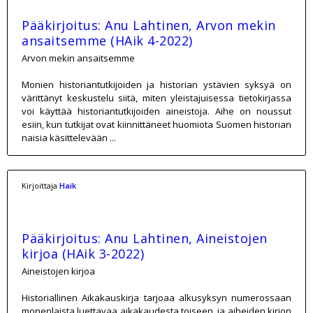
Pääkirjoitus: Anu Lahtinen, Arvon mekin
ansaitsemme (HAik 4-2022)
Arvon mekin ansaitsemme
Monien historiantutkijoiden ja historian ystävien syksyä on
värittänyt keskustelu siitä, miten yleistajuisessa tietokirjassa
voi käyttää historiantutkijoiden aineistoja. Aihe on noussut
esiin, kun tutkijat ovat kiinnittäneet huomiota Suomen historian
naisia käsittelevään ...
Kirjoittaja
Haik
Pääkirjoitus: Anu Lahtinen, Aineistojen
kirjoa (HAik 3-2022)
Aineistojen kirjoa
Historiallinen Aikakauskirja tarjoaa alkusyksyn numerossaan
monenlaista luettavaa aikakaudesta toiseen, ja aiheiden kirjon