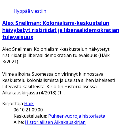
Hyppää viestiin
Alex Snellman: Kolonialismi-keskustelun
häivytetyt ristiriidat ja liberaalidemokratian
tulevaisuus
Alex Snellman: Kolonialismi-keskustelun häivytetyt
ristiriidat ja liberaalidemokratian tulevaisuus (HAik
3/2021)
Viime aikoina Suomessa on virinnyt kiinnostava
keskustelu kolonialismista ja useista siihen läheisesti
liittyvistä käsitteistä. Kirjoitin Historiallisessa
Aikakauskirjassa (4/2018) (1 ...
Kirjoittaja
Haik
06.10.21 09:00
Keskustelualue:
Puheenvuoroja historiasta
Aihe:
Historiallisen Aikakauskirjan