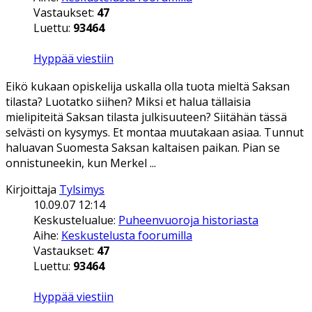
Vastaukset:
47
Luettu:
93464
Hyppää viestiin
Eikö kukaan opiskelija uskalla olla tuota mieltä Saksan
tilasta? Luotatko siihen? Miksi et halua tällaisia
mielipiteitä Saksan tilasta julkisuuteen? Siitähän tässä
selvästi on kysymys. Et montaa muutakaan asiaa. Tunnut
haluavan Suomesta Saksan kaltaisen paikan. Pian se
onnistuneekin, kun Merkel ...
Kirjoittaja
Tylsimys
10.09.07 12:14
Keskustelualue:
Puheenvuoroja historiasta
Aihe:
Keskustelusta foorumilla
Vastaukset:
47
Luettu:
93464
Hyppää viestiin