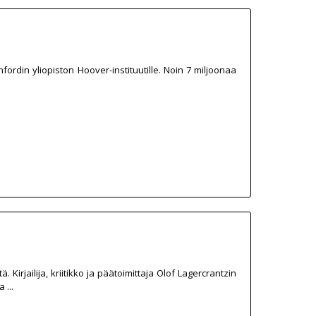
anfordin yliopiston Hoover-instituutille. Noin 7 miljoonaa
rjailija, kriitikko ja päätoimittaja Olof Lagercrantzin
 ...