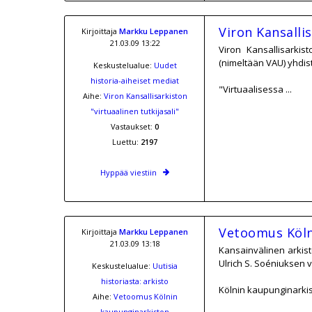
Viron Kansallis
Kirjoittaja
Markku Leppanen
21.03.09 13:22
Viron Kansallisarkis
(nimeltään VAU) yhdis
Keskustelualue:
Uudet
historia-aiheiset mediat
"Virtuaalisessa ...
Aihe:
Viron Kansallisarkiston
"virtuaalinen tutkijasali"
Vastaukset:
0
Luettu:
2197
Hyppää viestiin
Vetoomus Köln
Kirjoittaja
Markku Leppanen
21.03.09 13:18
Kansainvälinen arkisto
Ulrich S. Soéniuksen 
Keskustelualue:
Uutisia
historiasta: arkisto
Kölnin kaupunginarkist
Aihe:
Vetoomus Kölnin
kaupunginarkiston