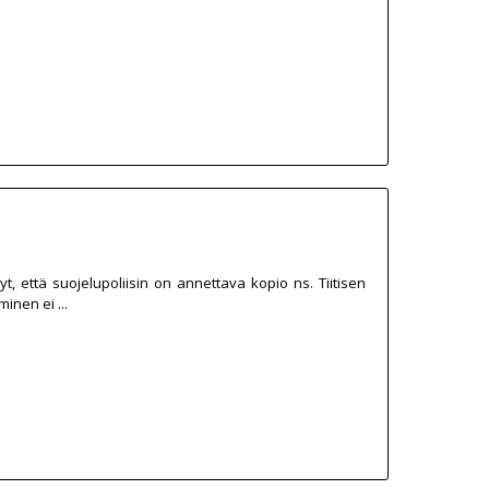
, että suojelupoliisin on annettava kopio ns. Tiitisen
inen ei ...