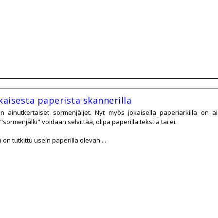
kaisesta paperista skannerilla
on ainutkertaiset sormenjäljet. Nyt myös jokaisella paperiarkilla on ai
sormenjälki" voidaan selvittää, olipa paperilla tekstiä tai ei.
on tutkittu usein paperilla olevan ...