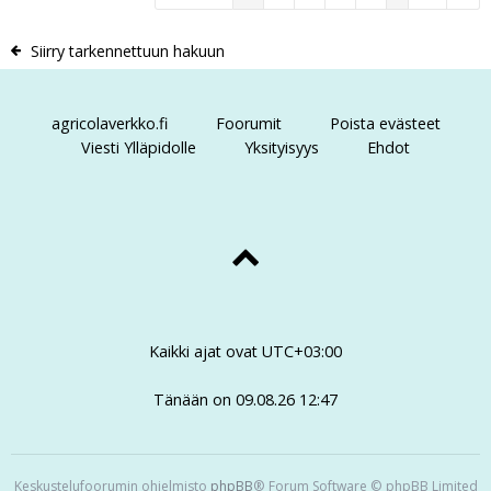
Siirry tarkennettuun hakuun
agricolaverkko.fi
Foorumit
Poista evästeet
Viesti Ylläpidolle
Yksityisyys
Ehdot
Kaikki ajat ovat
UTC+03:00
Tänään on 09.08.26 12:47
Keskustelufoorumin ohjelmisto
phpBB
® Forum Software © phpBB Limited