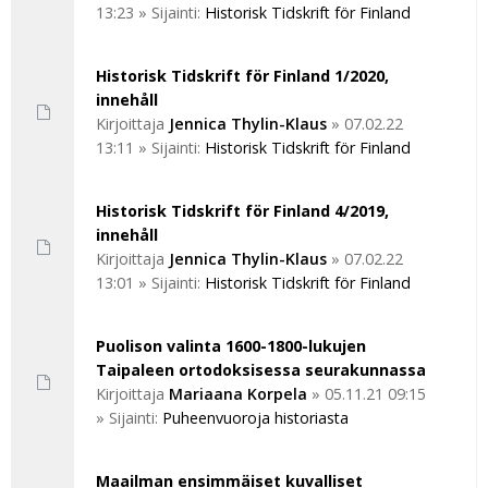
13:23
» Sijainti:
Historisk Tidskrift för Finland
Historisk Tidskrift för Finland 1/2020,
innehåll
Kirjoittaja
Jennica Thylin-Klaus
»
07.02.22
13:11
» Sijainti:
Historisk Tidskrift för Finland
Historisk Tidskrift för Finland 4/2019,
innehåll
Kirjoittaja
Jennica Thylin-Klaus
»
07.02.22
13:01
» Sijainti:
Historisk Tidskrift för Finland
Puolison valinta 1600-1800-lukujen
Taipaleen ortodoksisessa seurakunnassa
Kirjoittaja
Mariaana Korpela
»
05.11.21 09:15
» Sijainti:
Puheenvuoroja historiasta
Maailman ensimmäiset kuvalliset