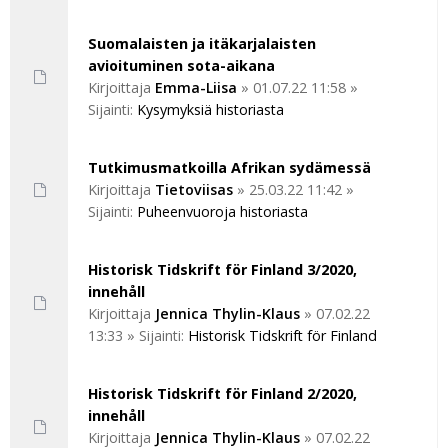
Suomalaisten ja itäkarjalaisten
avioituminen sota-aikana
Kirjoittaja
Emma-Liisa
»
01.07.22 11:58
»
Sijainti:
Kysymyksiä historiasta
Tutkimusmatkoilla Afrikan sydämessä
Kirjoittaja
Tietoviisas
»
25.03.22 11:42
»
Sijainti:
Puheenvuoroja historiasta
Historisk Tidskrift för Finland 3/2020,
innehåll
Kirjoittaja
Jennica Thylin-Klaus
»
07.02.22
13:33
» Sijainti:
Historisk Tidskrift för Finland
Historisk Tidskrift för Finland 2/2020,
innehåll
Kirjoittaja
Jennica Thylin-Klaus
»
07.02.22