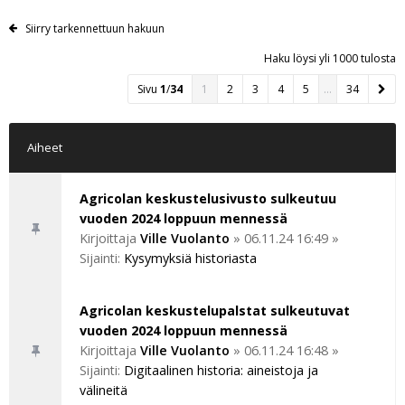
Siirry tarkennettuun hakuun
Haku löysi yli 1000 tulosta
Sivu
1
/
34
1
2
3
4
5
…
34
Aiheet
Agricolan keskustelusivusto sulkeutuu
vuoden 2024 loppuun mennessä
Kirjoittaja
Ville Vuolanto
»
06.11.24 16:49
»
Sijainti:
Kysymyksiä historiasta
Agricolan keskustelupalstat sulkeutuvat
vuoden 2024 loppuun mennessä
Kirjoittaja
Ville Vuolanto
»
06.11.24 16:48
»
Sijainti:
Digitaalinen historia: aineistoja ja
välineitä