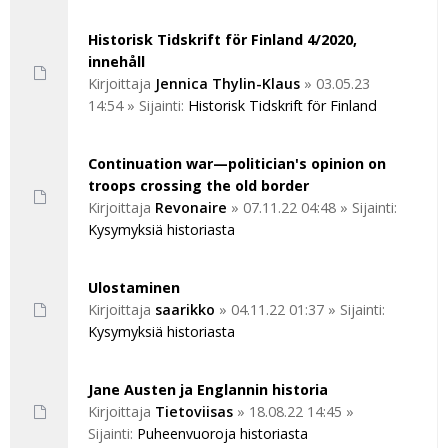
Historisk Tidskrift för Finland 4/2020,
innehåll
Kirjoittaja
Jennica Thylin-Klaus
»
03.05.23
14:54
» Sijainti:
Historisk Tidskrift för Finland
Continuation war—politician's opinion on
troops crossing the old border
Kirjoittaja
Revonaire
»
07.11.22 04:48
» Sijainti:
Kysymyksiä historiasta
Ulostaminen
Kirjoittaja
saarikko
»
04.11.22 01:37
» Sijainti:
Kysymyksiä historiasta
Jane Austen ja Englannin historia
Kirjoittaja
Tietoviisas
»
18.08.22 14:45
»
Sijainti:
Puheenvuoroja historiasta