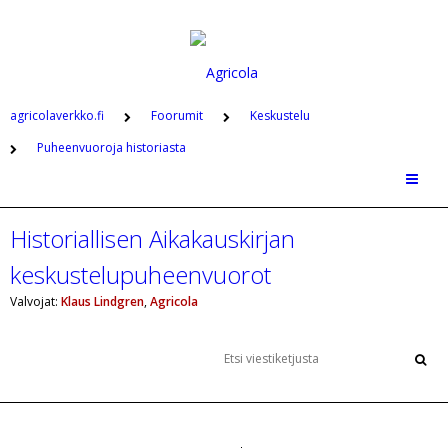
agricolaverkko.fi
Foorumit
Keskustelu
Puheenvuoroja historiasta
Historiallisen Aikakauskirjan
keskustelupuheenvuorot
Valvojat:
Klaus Lindgren
,
Agricola