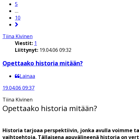
5
…
10
Tiina Kivinen
Viestit:
1
Liittynyt:
19.04.06 09:32
Opettaako historia mitään?
Lainaa
19.04.06 09:37
Tiina Kivinen
Opettaako historia mitään?
Historia tarjoaa perspektiivin, jonka avulla voimme ta
vaihtoehtoja. Tällaisena apuvälineenä historia on vert