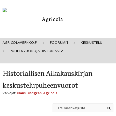
AGRICOLAVERKKO.FI
FOORUMIT
KESKUSTELU
PUHEENVUOROJA HISTORIASTA
Historiallisen Aikakauskirjan
keskustelupuheenvuorot
Valvojat:
Klaus Lindgren
,
Agricola