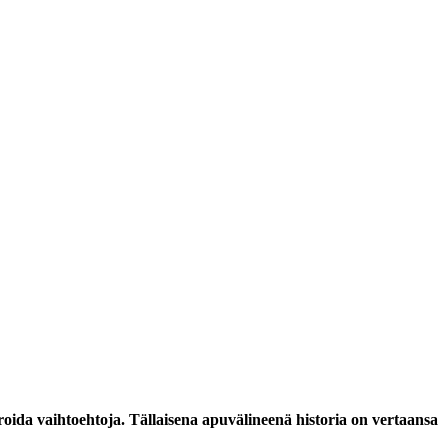
taroida vaihtoehtoja. Tällaisena apuvälineenä historia on vertaansa