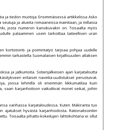
tia ja tiedon muotoja. Ensimmäisessä artikkelissa Asko
a seutuja ja alueita romaaneissa mainitaan, ja millaisia
unki, josta numeron kansikuvakin on. Toisaalta myös
eudulle palaaminen usein tarkoittaa taiteellisen uran
n kortistointi- ja poimintatyö tarjoaa pohjaa uudelle
 laajemmin tarkastella Suomalaisen kirjallisuuden atlaksen
ksia ja jatkumoita. Sotienjälkeisen ajan karjataloutta
ekäsitykseen erilaiset navetta-uudistukset perustuivat.
oja, joissa lehmillä oli enemmän liikkumatilaa kuin
, vaan karjanhoitoon vaikuttivat monet seikat, joihin
kuvansa vanhassa karjataloudessa. Kuten Mäkiranta tuo
n ajatukset hyvästä karjanhoidosta. Rationalisointiin
tettu. Toisaalta pihatto-kokeilujen lähtökohtana ei ollut