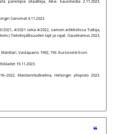
stä parempia sitaatteja, Aika- kausmedia 2.11.2023,
singin Sanomat 4.11.2023.
3/2021, 4/2021 sekä 4/2022, samoin artikkelissa Tutkija,
(toim.) Tietokirjallisuuden lajit ja rajat. Gaudeamus 2023,
Mänttäri. Vastapaino 1992, 193. Kursivointi Econ.
dsbladet 19.11.2023.
6–2022. Maisterintutkielma, Helsingin yliopisto 2023.