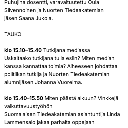
Puhujina dosentti, varavaltuutettu Oula
Silvennoinen ja Nuorten Tiedeakatemian
jäsen Saana Jukola.
TAUKO
klo 15.10–15.40
Tutkijana mediassa
Uskaltaako tutkijana tulla esiin? Miten median
kanssa kannattaa toimia? Aiheeseen johdattaa
politiikan tutkija ja Nuorten Tiedeakatemian
alumnijäsen Johanna Vuorelma.
klo 15.40–15.50
Miten päästä alkuun? Vinkkejä
vaikuttavuustyöhön
Suomalaisen Tiedeakatemian asiantuntija Linda
Lammensalo jakaa parhaita oppejaan