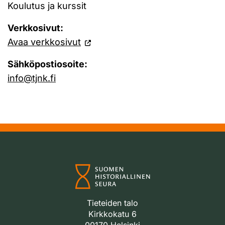
Koulutus ja kurssit
Verkkosivut:
Avaa verkkosivut
Sähköpostiosoite:
info@tjnk.fi
Tieteiden talo
Kirkkokatu 6