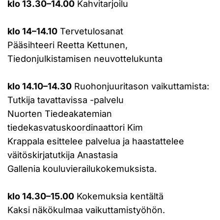
klo 13.30–14.00
Kahvitarjoilu
klo 14–14.10
Tervetulosanat
Pääsihteeri Reetta Kettunen,
Tiedonjulkistamisen neuvottelukunta
klo 14.10–14.30
Ruohonjuuritason vaikuttamista:
Tutkija tavattavissa -palvelu
Nuorten Tiedeakatemian
tiedekasvatuskoordinaattori Kim
Krappala esittelee palvelua ja haastattelee
väitöskirjatutkija Anastasia
Gallenia kouluvierailukokemuksista.
klo 14.30–15.00
Kokemuksia kentältä
Kaksi näkökulmaa vaikuttamistyöhön.