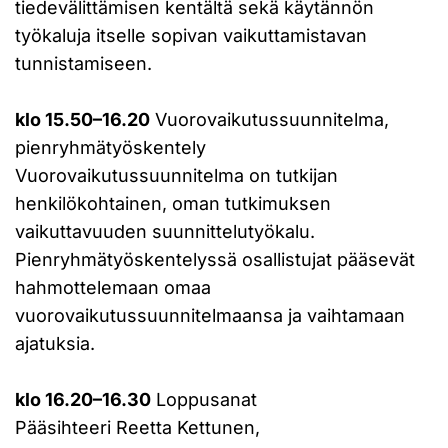
tiedevälittämisen kentältä sekä käytännön
työkaluja itselle sopivan vaikuttamistavan
tunnistamiseen.
klo 15.50–16.20
Vuorovaikutussuunnitelma,
pienryhmätyöskentely
Vuorovaikutussuunnitelma on tutkijan
henkilökohtainen, oman tutkimuksen
vaikuttavuuden suunnittelutyökalu.
Pienryhmätyöskentelyssä osallistujat pääsevät
hahmottelemaan omaa
vuorovaikutussuunnitelmaansa ja vaihtamaan
ajatuksia.
klo 16.20–16.30
Loppusanat
Pääsihteeri Reetta Kettunen,