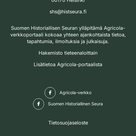
00170 Helsinki
shs@histseura.fi
Suomen Historiallisen Seuran ylläpitämä Agricola-
verkkoportaali kokoaa yhteen ajankohtaista tietoa,
tapahtumia, ilmoituksia ja julkaisuja.
Hakemisto tieteenaloittain
Lisätietoa Agricola-portaalista
Facebook
Agricola-verkko
Facebook
Suomen Historiallinen Seura
Tietosuojaseloste