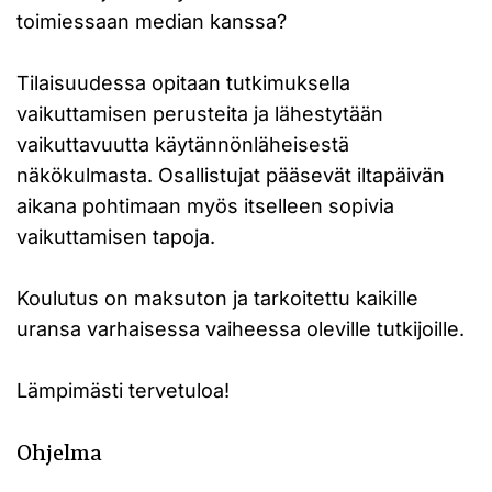
toimiessaan median kanssa?
Tilaisuudessa opitaan tutkimuksella
vaikuttamisen perusteita ja lähestytään
vaikuttavuutta käytännönläheisestä
näkökulmasta. Osallistujat pääsevät iltapäivän
aikana pohtimaan myös itselleen sopivia
vaikuttamisen tapoja.
Koulutus on maksuton ja tarkoitettu kaikille
uransa varhaisessa vaiheessa oleville tutkijoille.
Lämpimästi tervetuloa!
Ohjelma