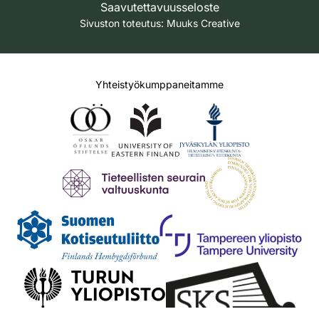
Saavutettavuusseloste
Sivuston toteutus:
Muuks Creative
Yhteistyökumppaneitamme