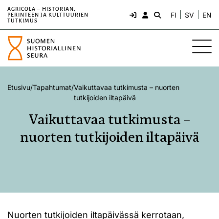
AGRICOLA – HISTORIAN,
FI
SV
EN
PERINTEEN JA KULTTUURIEN
TUTKIMUS
Etusivu
/
Tapahtumat
/
Vaikuttavaa tutkimusta – nuorten
tutkijoiden iltapäivä
Vaikuttavaa tutkimusta –
nuorten tutkijoiden iltapäivä
Nuorten tutkijoiden iltapäivässä kerrotaan,