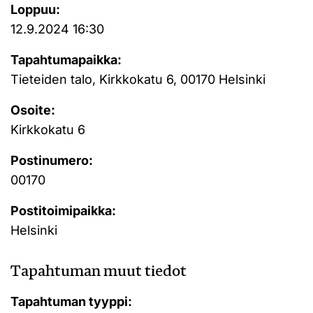
Loppuu:
12.9.2024 16:30
Tapahtumapaikka:
Tieteiden talo, Kirkkokatu 6, 00170 Helsinki
Osoite:
Kirkkokatu 6
Postinumero:
00170
Postitoimipaikka:
Helsinki
Tapahtuman muut tiedot
Tapahtuman tyyppi: