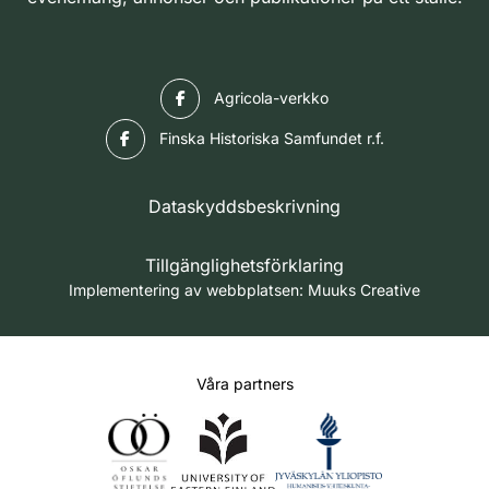
Facebook
Agricola-verkko
Facebook
Finska Historiska Samfundet r.f.
Dataskyddsbeskrivning
Tillgänglighetsförklaring
Implementering av webbplatsen:
Muuks Creative
Våra partners