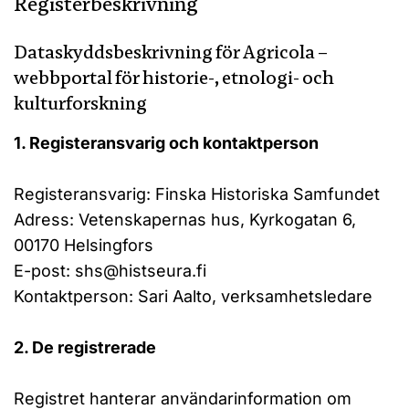
Registerbeskrivning
Dataskyddsbeskrivning för Agricola –
webbportal för historie-, etnologi- och
kulturforskning
1. Registeransvarig och kontaktperson
Registeransvarig: Finska Historiska Samfundet
Adress: Vetenskapernas hus, Kyrkogatan 6,
00170 Helsingfors
E-post: shs@histseura.fi
Kontaktperson: Sari Aalto, verksamhetsledare
2. De registrerade
Registret hanterar användarinformation om