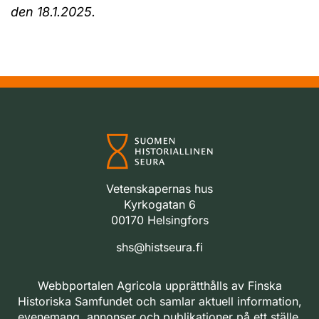
den 18.1.2025.
Vetenskapernas hus
Kyrkogatan 6
00170 Helsingfors
shs@histseura.fi
Webbportalen Agricola upprätthålls av Finska
Historiska Samfundet och samlar aktuell information,
evenemang, annonser och publikationer på ett ställe.