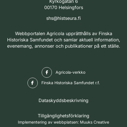
Kyrkogatan 6
00170 Helsingfors
shs@histseura.fi
Webbportalen Agricola upprätthålls av Finska
Historiska Samfundet och samlar aktuell information,
evenemang, annonser och publikationer på ett ställe.
Facebook
Agricola-verkko
Facebook
Finska Historiska Samfundet r.f.
Dataskyddsbeskrivning
Tillgänglighetsförklaring
Implementering av webbplatsen:
Muuks Creative