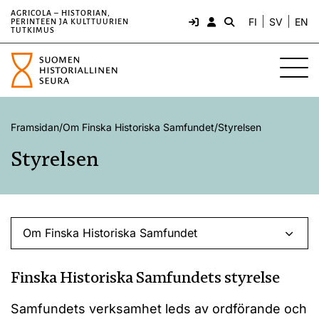
AGRICOLA – HISTORIAN,
FI
SV
EN
PERINTEEN JA KULTTUURIEN
TUTKIMUS
Framsidan
/
Om Finska Historiska Samfundet
/
Styrelsen
Styrelsen
Om Finska Historiska Samfundet
Finska Historiska Samfundets styrelse
Samfundets verksamhet leds av ordförande och