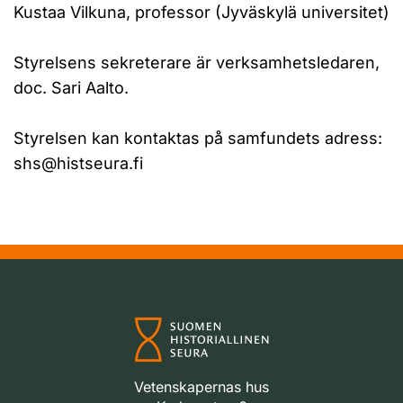
Kustaa Vilkuna, professor (Jyväskylä universitet)
Styrelsens sekreterare är verksamhetsledaren,
doc. Sari Aalto.
Styrelsen kan kontaktas på samfundets adress:
shs@histseura.fi
Vetenskapernas hus