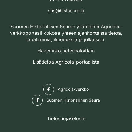
shs@histseura.fi
Suomen Historiallisen Seuran ylläpitämä Agricola-
verkkoportaali kokoaa yhteen ajankohtaista tietoa,
tapahtumia, ilmoituksia ja julkaisuja.
Hakemisto tieteenaloittain
Lisätietoa Agricola-portaalista
Facebook
Agricola-verkko
Facebook
Suomen Historiallinen Seura
Tietosuojaseloste