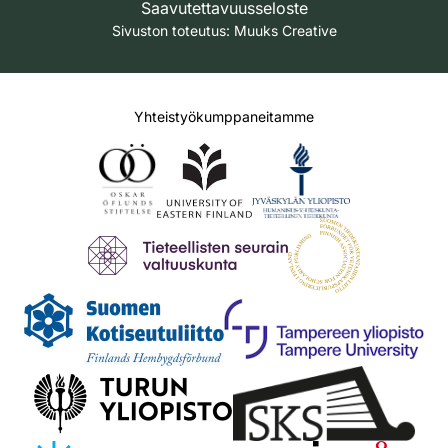
Saavutettavuusseloste
Sivuston toteutus:
Muuks Creative
Yhteistyökumppaneitamme