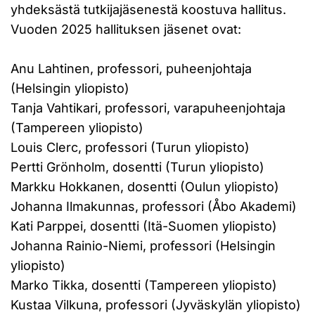
yhdeksästä tutkijajäsenestä koostuva hallitus.
Vuoden 2025 hallituksen jäsenet ovat:
Anu Lahtinen, professori, puheenjohtaja
(Helsingin yliopisto)
Tanja Vahtikari, professori, varapuheenjohtaja
(Tampereen yliopisto)
Louis Clerc, professori (Turun yliopisto)
Pertti Grönholm, dosentti (Turun yliopisto)
Markku Hokkanen, dosentti (Oulun yliopisto)
Johanna Ilmakunnas, professori (Åbo Akademi)
Kati Parppei, dosentti (Itä-Suomen yliopisto)
Johanna Rainio-Niemi, professori (Helsingin
yliopisto)
Marko Tikka, dosentti (Tampereen yliopisto)
Kustaa Vilkuna, professori (Jyväskylän yliopisto)