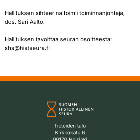
Hallituksen sihteerinä toimii toiminnanjohtaja,
dos. Sari Aalto.
Hallituksen tavoittaa seuran osoitteesta:
shs@histseura.fi
Tieteiden talo
Kirkkokatu 6
00170 Helsinki