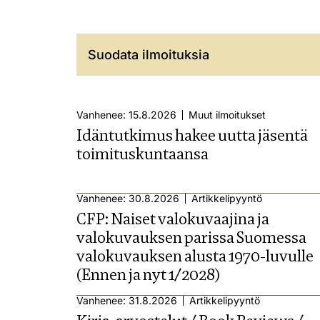
Suodata ilmoituksia
Vanhenee: 15.8.2026
Muut ilmoitukset
Idäntutkimus hakee uutta jäsentä
toimituskuntaansa
Vanhenee: 30.8.2026
Artikkelipyyntö
CFP: Naiset valokuvaajina ja
valokuvauksen parissa Suomessa
valokuvauksen alusta 1970-luvulle
(Ennen ja nyt 1/2028)
Vanhenee: 31.8.2026
Artikkelipyyntö