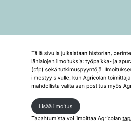
Tällä sivulla julkaistaan historian, peri
lähialojen ilmoituksia: työpaikka- ja apur
(cfp) sekä tutkimuspyyntöjä. Ilmoituksen
ilmestyy sivulle, kun Agricolan toimitta
mahdollista valita sen postitus myös Agr
Lisää ilmoitus
Tapahtumista voi ilmoittaa Agricolan
tap