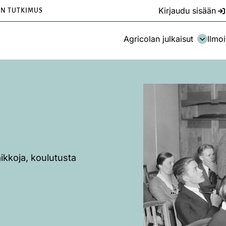
Kirjaudu sisään
EN TUTKIMUS
Agricolan julkaisut
Ilmoi
aikkoja, koulutusta