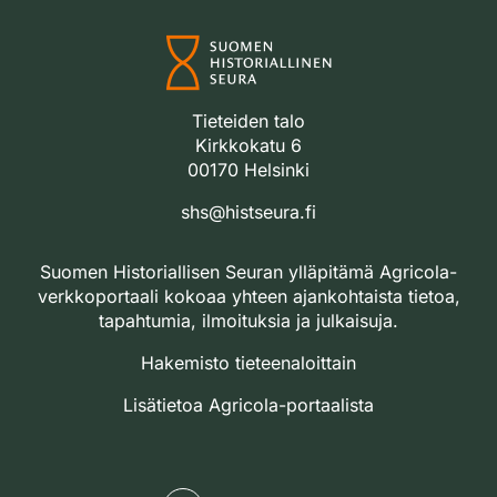
Tieteiden talo
Kirkkokatu 6
00170 Helsinki
shs@histseura.fi
Suomen Historiallisen Seuran ylläpitämä Agricola-
verkkoportaali kokoaa yhteen ajankohtaista tietoa,
tapahtumia, ilmoituksia ja julkaisuja.
Hakemisto tieteenaloittain
Lisätietoa Agricola-portaalista