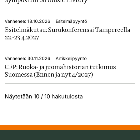
Symposium on Music History
Vanhenee: 18.10.2026
Esitelmäpyyntö
Esitelmäkutsu: Surukonferenssi Tampereella
22.-23.4.2027
Vanhenee: 30.11.2026
Artikkelipyyntö
CFP: Ruoka- ja juomahistorian tutkimus
Suomessa (Ennen ja nyt 4/2027)
Näytetään
10 / 10
hakutulosta