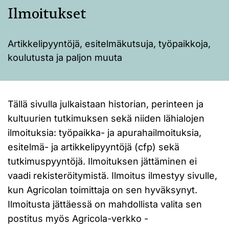
Ilmoitukset
Artikkelipyyntöjä, esitelmäkutsuja, työpaikkoja,
koulutusta ja paljon muuta
Tällä sivulla julkaistaan historian, perinteen ja
kultuurien tutkimuksen sekä niiden lähialojen
ilmoituksia: työpaikka- ja apurahailmoituksia,
esitelmä- ja artikkelipyyntöjä (cfp) sekä
tutkimuspyyntöjä. Ilmoituksen jättäminen ei
vaadi rekisteröitymistä. Ilmoitus ilmestyy sivulle,
kun Agricolan toimittaja on sen hyväksynyt.
Ilmoitusta jättäessä on mahdollista valita sen
postitus myös Agricola-verkko -