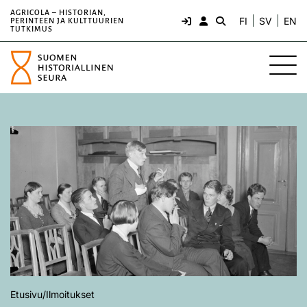
AGRICOLA – HISTORIAN,
FI
SV
EN
PERINTEEN JA KULTTUURIEN
TUTKIMUS
Etusivu
/
Ilmoitukset