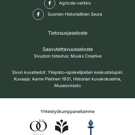
Facebook
Agricola-verkko
Facebook
Suomen Historiallinen Seura
Tietosuojaseloste
Saavutettavuusseloste
Sivuston toteutus:
Muuks Creative
Sivun kuvatiedot: Yliopisto-opiskelijoiden keskustelupiiri.
Kuvaaja: Aarne Pietinen 1931, Historian kuvakokoelma,
Museovirasto
Yhteistyökumppaneitamme