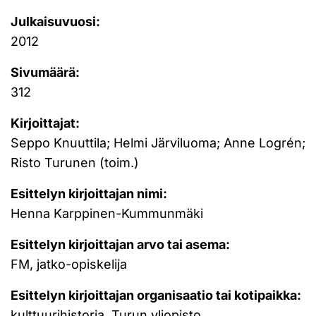
Julkaisuvuosi:
2012
Sivumäärä:
312
Kirjoittajat:
Seppo Knuuttila; Helmi Järviluoma; Anne Logrén;
Risto Turunen (toim.)
Esittelyn kirjoittajan nimi:
Henna Karppinen-Kummunmäki
Esittelyn kirjoittajan arvo tai asema:
FM, jatko-opiskelija
Esittelyn kirjoittajan organisaatio tai kotipaikka:
kulttuurihistoria, Turun yliopisto