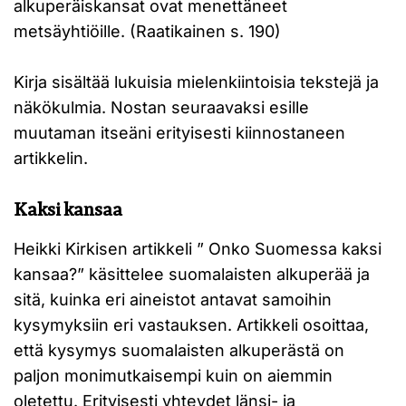
alkuperäiskansat ovat menettäneet
metsäyhtiöille. (Raatikainen s. 190)
Kirja sisältää lukuisia mielenkiintoisia tekstejä ja
näkökulmia. Nostan seuraavaksi esille
muutaman itseäni erityisesti kiinnostaneen
artikkelin.
Kaksi kansaa
Heikki Kirkisen artikkeli ” Onko Suomessa kaksi
kansaa?” käsittelee suomalaisten alkuperää ja
sitä, kuinka eri aineistot antavat samoihin
kysymyksiin eri vastauksen. Artikkeli osoittaa,
että kysymys suomalaisten alkuperästä on
paljon monimutkaisempi kuin on aiemmin
oletettu. Erityisesti yhteydet länsi- ja