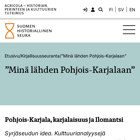
AGRICOLA – HISTORIAN,
FI
SV
EN
PERINTEEN JA KULTTUURIEN
TUTKIMUS
Etusivu
/
Kirjallisuusseuranta
/
”Minä lähden Pohjois-Karjalaan”
”Minä lähden Pohjois-Karjalaan”
Pohjois-Karjala, karjalaisuus ja Ilomantsi
Syrjäseudun idea. Kulttuurianalyysejä