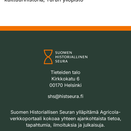
Tieteiden talo
Kirkkokatu 6
00170 Helsinki
shs@histseura.fi
Suomen Historiallisen Seuran ylläpitämä Agricola-
verkkoportaali kokoaa yhteen ajankohtaista tietoa,
tapahtumia, ilmoituksia ja julkaisuja.