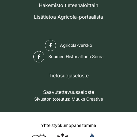
Hakemisto tieteenaloittain
Lisätietoa Agricola-portaalista
Facebook
Agricola-verkko
Facebook
Suomen Historiallinen Seura
Tietosuojaseloste
Saavutettavuusseloste
Sivuston toteutus:
Muuks Creative
Yhteistyökumppaneitamme