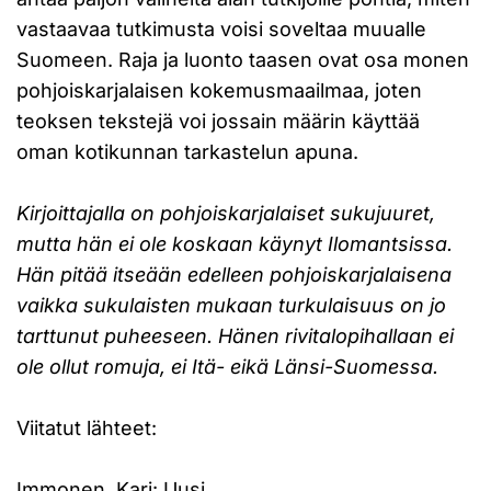
vastaavaa tutkimusta voisi soveltaa muualle
Suomeen. Raja ja luonto taasen ovat osa monen
pohjoiskarjalaisen kokemusmaailmaa, joten
teoksen tekstejä voi jossain määrin käyttää
oman kotikunnan tarkastelun apuna.
Kirjoittajalla on pohjoiskarjalaiset sukujuuret,
mutta hän ei ole koskaan käynyt Ilomantsissa.
Hän pitää itseään edelleen pohjoiskarjalaisena
vaikka sukulaisten mukaan turkulaisuus on jo
tarttunut puheeseen. Hänen rivitalopihallaan ei
ole ollut romuja, ei Itä- eikä Länsi-Suomessa.
Viitatut lähteet:
Immonen, Kari: Uusi