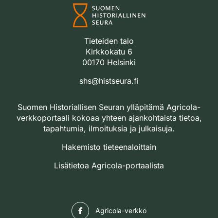
Tieteiden talo
Kirkkokatu 6
00170 Helsinki
shs@histseura.fi
Suomen Historiallisen Seuran ylläpitämä Agricola-
verkkoportaali kokoaa yhteen ajankohtaista tietoa,
tapahtumia, ilmoituksia ja julkaisuja.
Hakemisto tieteenaloittain
Lisätietoa Agricola-portaalista
Facebook
Agricola-verkko