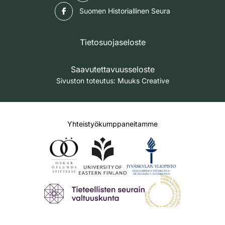
Facebook
Suomen Historiallinen Seura
Tietosuojaseloste
Saavutettavuusseloste
Sivuston toteutus:
Muuks Creative
Yhteistyökumppaneitamme