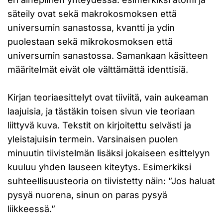
säteily ovat sekä makrokosmoksen että
universumin sanastossa, kvantti ja ydin
puolestaan sekä mikrokosmoksen että
universumin sanastossa. Samankaan käsitteen
määritelmät eivät ole välttämättä identtisiä.
Kirjan teoriaesittelyt ovat tiiviitä, vain aukeaman
laajuisia, ja tästäkin toisen sivun vie teoriaan
liittyvä kuva. Tekstit on kirjoitettu selvästi ja
yleistajuisin termein. Varsinaisen puolen
minuutin tiivistelmän lisäksi jokaiseen esittelyyn
kuuluu yhden lauseen kiteytys. Esimerkiksi
suhteellisuusteoria on tiivistetty näin: ”Jos haluat
pysyä nuorena, sinun on paras pysyä
liikkeessä.”