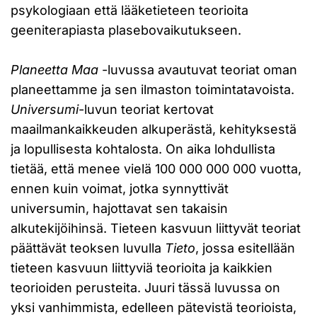
psykologiaan että lääketieteen teorioita
geeniterapiasta plasebovaikutukseen.
Planeetta Maa
-luvussa avautuvat teoriat oman
planeettamme ja sen ilmaston toimintatavoista.
Universumi
-luvun teoriat kertovat
maailmankaikkeuden alkuperästä, kehityksestä
ja lopullisesta kohtalosta. On aika lohdullista
tietää, että menee vielä 100 000 000 000 vuotta,
ennen kuin voimat, jotka synnyttivät
universumin, hajottavat sen takaisin
alkutekijöihinsä. Tieteen kasvuun liittyvät teoriat
päättävät teoksen luvulla
Tieto
, jossa esitellään
tieteen kasvuun liittyviä teorioita ja kaikkien
teorioiden perusteita. Juuri tässä luvussa on
yksi vanhimmista, edelleen pätevistä teorioista,