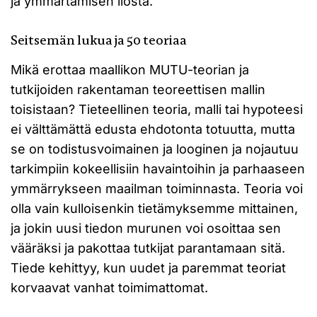
ja ymmärtämisen ilosta.
Seitsemän lukua ja 50 teoriaa
Mikä erottaa maallikon MUTU-teorian ja
tutkijoiden rakentaman teoreettisen mallin
toisistaan? Tieteellinen teoria, malli tai hypoteesi
ei välttämättä edusta ehdotonta totuutta, mutta
se on todistusvoimainen ja looginen ja nojautuu
tarkimpiin kokeellisiin havaintoihin ja parhaaseen
ymmärrykseen maailman toiminnasta. Teoria voi
olla vain kulloisenkin tietämyksemme mittainen,
ja jokin uusi tiedon murunen voi osoittaa sen
vääräksi ja pakottaa tutkijat parantamaan sitä.
Tiede kehittyy, kun uudet ja paremmat teoriat
korvaavat vanhat toimimattomat.