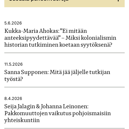
5.6.2026
Kukka-Maria Ahokas: ”Ei mitään
anteeksipyydettävää” – Miksi kolonialismin
historian tutkiminen koetaan syytöksenä?
11.5.2026
Sanna Supponen: Mitä jää jäljelle tutkijan
työstä?
8.4.2026
Seija Jalagin & Johanna Leinonen:
Pakkomuuttojen vaikutus pohjoismaisiin
yhteiskuntiin