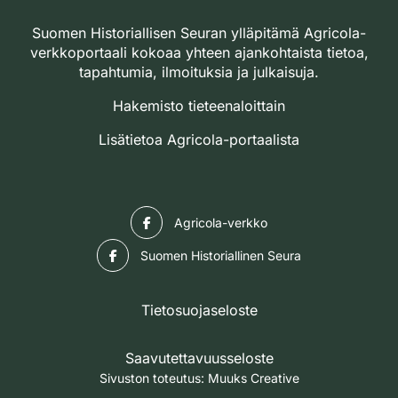
Suomen Historiallisen Seuran ylläpitämä Agricola-
verkkoportaali kokoaa yhteen ajankohtaista tietoa,
tapahtumia, ilmoituksia ja julkaisuja.
Hakemisto tieteenaloittain
Lisätietoa Agricola-portaalista
Facebook
Agricola-verkko
Facebook
Suomen Historiallinen Seura
Tietosuojaseloste
Saavutettavuusseloste
Sivuston toteutus:
Muuks Creative