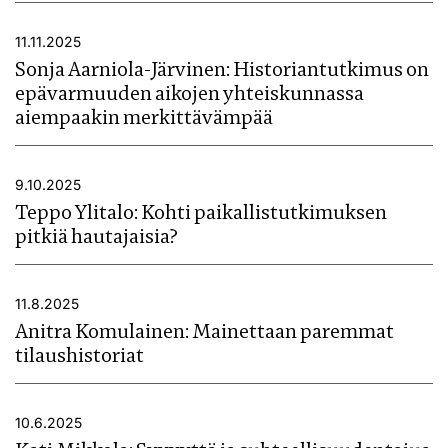
11.11.2025
Sonja Aarniola-Järvinen: Historiantutkimus on
epävarmuuden aikojen yhteiskunnassa
aiempaakin merkittävämpää
9.10.2025
Teppo Ylitalo: Kohti paikallistutkimuksen
pitkiä hautajaisia?
11.8.2025
Anitra Komulainen: Mainettaan paremmat
tilaushistoriat
10.6.2025