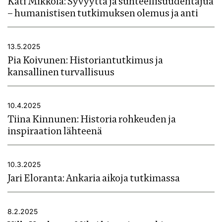
Kati Mikkola: Syvyyttä ja suhteellisuudentajua
– humanistisen tutkimuksen olemus ja anti
13.5.2025
Pia Koivunen: Historiantutkimus ja
kansallinen turvallisuus
10.4.2025
Tiina Kinnunen: Historia rohkeuden ja
inspiraation lähteenä
10.3.2025
Jari Eloranta: Ankaria aikoja tutkimassa
8.2.2025