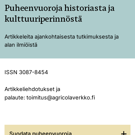
Puheenvuoroja historiasta ja
kulttuuriperinnöstä
Artikkeleita ajankohtaisesta tutkimuksesta ja
alan ilmiöistä
ISSN 3087-8454
Artikkeliehdotukset ja
palaute:
toimitus@agricolaverkko.fi
Suodata puheenvuoroja