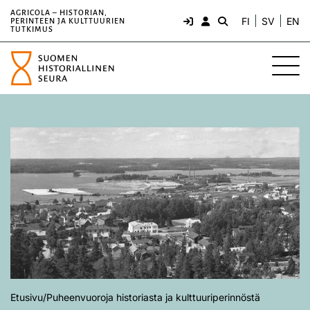
AGRICOLA – HISTORIAN,
FI
SV
EN
PERINTEEN JA KULTTUURIEN
TUTKIMUS
Etusivu
/
Puheenvuoroja historiasta ja kulttuuriperinnöstä