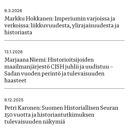
9.3.2026
Markku Hokkanen: Imperiumin varjoissa ja
verkoissa: liikkuvuudesta, ylirajaisuudesta ja
historiasta
13.1.2026
Marjaana Niemi: Historioitsijoiden
maailmanjärjestö CISH juhlii ja uudistuu –
Sadan vuoden perintö ja tulevaisuuden
haasteet
9.12.2025
Petri Karonen: Suomen Historiallisen Seuran
150 vuotta ja historiantutkimuksen
tulevaisuuden näkymiä