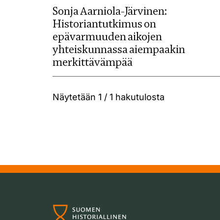
Sonja Aarniola-Järvinen:
Historiantutkimus on
epävarmuuden aikojen
yhteiskunnassa aiempaakin
merkittävämpää
Näytetään
1 / 1
hakutulosta