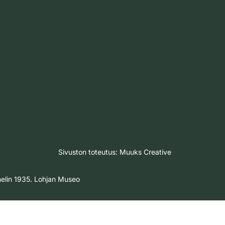
Sivuston toteutus:
Muuks Creative
nelin 1935. Lohjan Museo