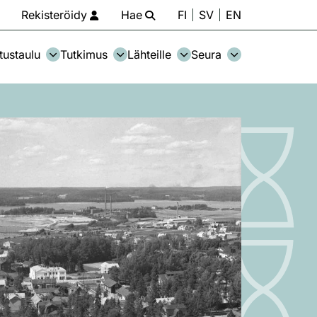
Rekisteröidy
Hae
FI
SV
EN
tustaulu
Tutkimus
Lähteille
Seura