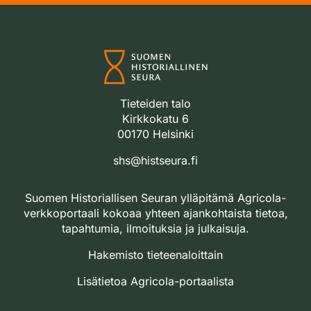
Tieteiden talo
Kirkkokatu 6
00170 Helsinki
shs@histseura.fi
Suomen Historiallisen Seuran ylläpitämä Agricola-
verkkoportaali kokoaa yhteen ajankohtaista tietoa,
tapahtumia, ilmoituksia ja julkaisuja.
Hakemisto tieteenaloittain
Lisätietoa Agricola-portaalista