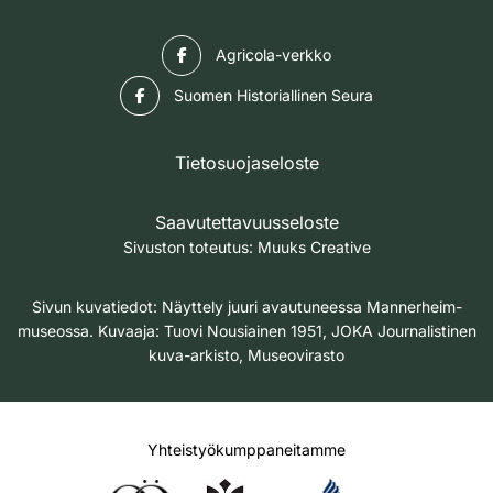
Facebook
Agricola-verkko
Facebook
Suomen Historiallinen Seura
Tietosuojaseloste
Saavutettavuusseloste
Sivuston toteutus:
Muuks Creative
Sivun kuvatiedot: Näyttely juuri avautuneessa Mannerheim-
museossa. Kuvaaja: Tuovi Nousiainen 1951, JOKA Journalistinen
kuva-arkisto, Museovirasto
Yhteistyökumppaneitamme