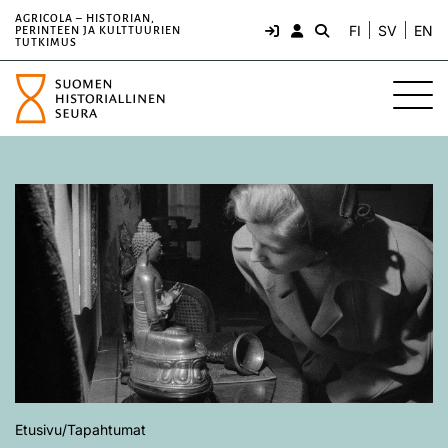
AGRICOLA – HISTORIAN,
FI
SV
EN
PERINTEEN JA KULTTUURIEN
TUTKIMUS
Etusivu
/
Tapahtumat