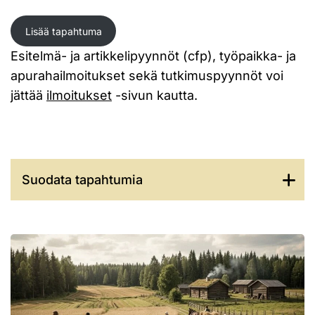
Lisää tapahtuma
Esitelmä- ja artikkelipyynnöt (cfp), työpaikka- ja
apurahailmoitukset sekä tutkimuspyynnöt voi
jättää
ilmoitukset
-sivun kautta.
Suodata tapahtumia