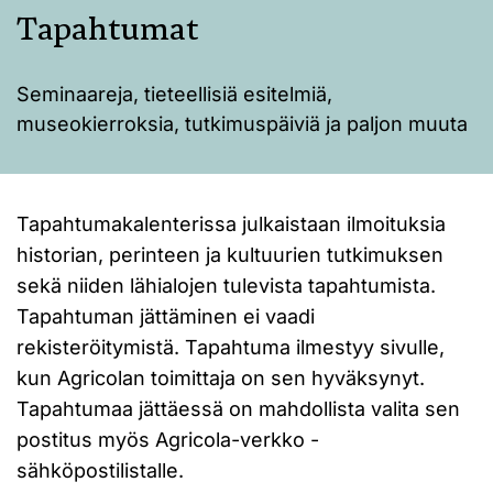
Tapahtumat
Seminaareja, tieteellisiä esitelmiä,
museokierroksia, tutkimuspäiviä ja paljon muuta
Tapahtumakalenterissa julkaistaan ilmoituksia
historian, perinteen ja kultuurien tutkimuksen
sekä niiden lähialojen tulevista tapahtumista.
Tapahtuman jättäminen ei vaadi
rekisteröitymistä. Tapahtuma ilmestyy sivulle,
kun Agricolan toimittaja on sen hyväksynyt.
Tapahtumaa jättäessä on mahdollista valita sen
postitus myös Agricola-verkko -
sähköpostilistalle.