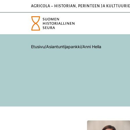
AGRICOLA – HISTORIAN, PERINTEEN JA KULTTUURI
Etusivu
/
Asiantuntijapankki
/
Anni Hella