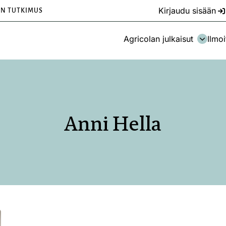
Kirjaudu sisään
EN TUTKIMUS
Agricolan julkaisut
Ilmoi
Anni Hella