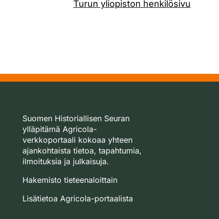
Turun yliopiston henkilösivu
Suomen Historiallisen Seuran
ylläpitämä Agricola-
verkkoportaali kokoaa yhteen
ajankohtaista tietoa, tapahtumia,
ilmoituksia ja julkaisuja.
Hakemisto tieteenaloittain
Lisätietoa Agricola-portaalista