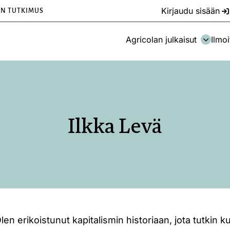
Kirjaudu sisään
EN TUTKIMUS
Agricolan julkaisut
Ilmoi
Ilkka Levä
len erikoistunut kapitalismin historiaan, jota tutkin ku