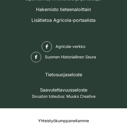
Hakemisto tieteenaloittain
Lisätietoa Agricola-portaalista
Facebook
Agricola-verkko
Facebook
Suomen Historiallinen Seura
Tietosuojaseloste
Saavutettavuusseloste
Sivuston toteutus:
Muuks Creative
Yhteistyökumppaneitamme