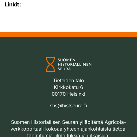
Linkit:
Tieteiden talo
Kirkkokatu 6
00170 Helsinki
shs@histseura.fi
Suomen Historiallisen Seuran ylläpitämä Agricola-
verkkoportaali kokoaa yhteen ajankohtaista tietoa,
tapahtumia, ilmoituksia ja julkaisuja.