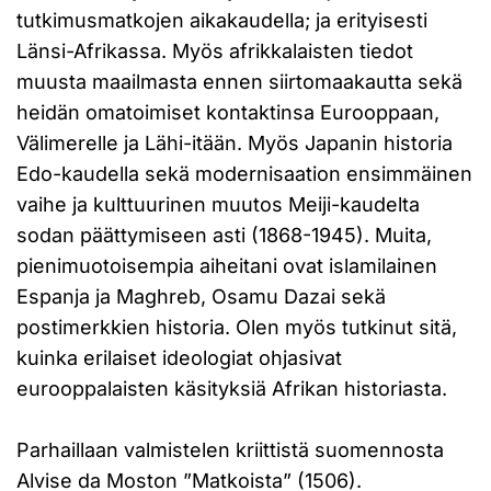
tutkimusmatkojen aikakaudella; ja erityisesti
Länsi-Afrikassa. Myös afrikkalaisten tiedot
muusta maailmasta ennen siirtomaakautta sekä
heidän omatoimiset kontaktinsa Eurooppaan,
Välimerelle ja Lähi-itään. Myös Japanin historia
Edo-kaudella sekä modernisaation ensimmäinen
vaihe ja kulttuurinen muutos Meiji-kaudelta
sodan päättymiseen asti (1868-1945). Muita,
pienimuotoisempia aiheitani ovat islamilainen
Espanja ja Maghreb, Osamu Dazai sekä
postimerkkien historia. Olen myös tutkinut sitä,
kuinka erilaiset ideologiat ohjasivat
eurooppalaisten käsityksiä Afrikan historiasta.
Parhaillaan valmistelen kriittistä suomennosta
Alvise da Moston ”Matkoista” (1506).