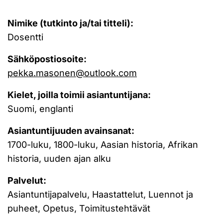
Nimike (tutkinto ja/tai titteli):
Dosentti
Sähköpostiosoite:
pekka.masonen@outlook.com
Kielet, joilla toimii asiantuntijana:
Suomi, englanti
Asiantuntijuuden avainsanat:
1700-luku, 1800-luku, Aasian historia, Afrikan
historia, uuden ajan alku
Palvelut:
Asiantuntijapalvelu, Haastattelut, Luennot ja
puheet, Opetus, Toimitustehtävät