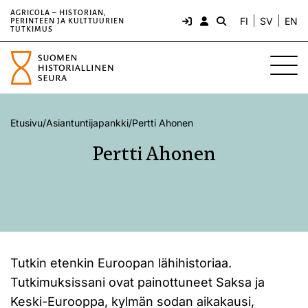
AGRICOLA – HISTORIAN,
FI
SV
EN
PERINTEEN JA KULTTUURIEN
TUTKIMUS
Etusivu
/
Asiantuntijapankki
/
Pertti Ahonen
Pertti Ahonen
Tutkin etenkin Euroopan lähihistoriaa.
Tutkimuksissani ovat painottuneet Saksa ja
Keski-Eurooppa, kylmän sodan aikakausi,