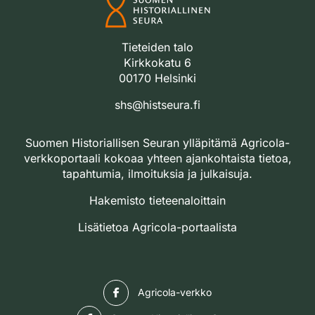
Tieteiden talo
Kirkkokatu 6
00170 Helsinki
shs@histseura.fi
Suomen Historiallisen Seuran ylläpitämä Agricola-
verkkoportaali kokoaa yhteen ajankohtaista tietoa,
tapahtumia, ilmoituksia ja julkaisuja.
Hakemisto tieteenaloittain
Lisätietoa Agricola-portaalista
Facebook
Agricola-verkko
Facebook