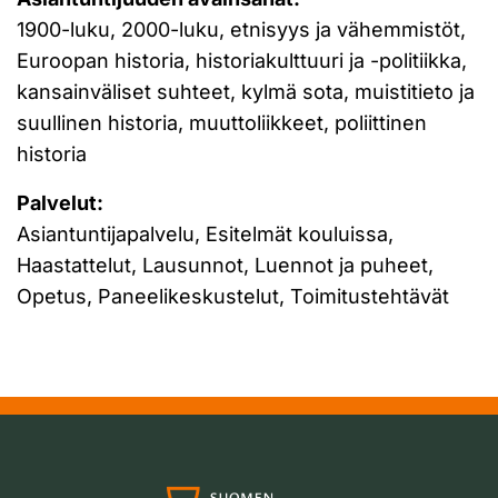
1900-luku, 2000-luku, etnisyys ja vähemmistöt,
Euroopan historia, historiakulttuuri ja -politiikka,
kansainväliset suhteet, kylmä sota, muistitieto ja
suullinen historia, muuttoliikkeet, poliittinen
historia
Palvelut:
Asiantuntijapalvelu, Esitelmät kouluissa,
Haastattelut, Lausunnot, Luennot ja puheet,
Opetus, Paneelikeskustelut, Toimitustehtävät