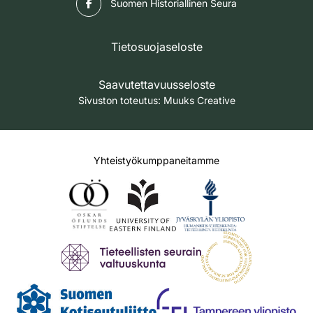
Suomen Historiallinen Seura
Tietosuojaseloste
Saavutettavuusseloste
Sivuston toteutus:
Muuks Creative
Yhteistyökumppaneitamme