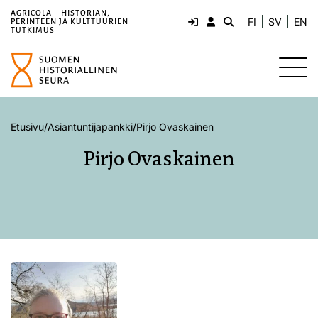
AGRICOLA – HISTORIAN,
FI
SV
EN
PERINTEEN JA KULTTUURIEN
TUTKIMUS
Etusivu
/
Asiantuntijapankki
/
Pirjo Ovaskainen
Pirjo Ovaskainen