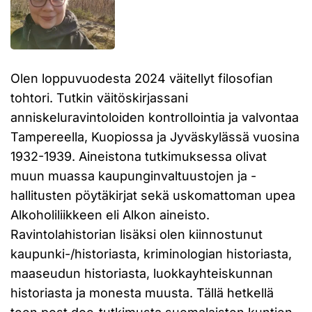
Olen loppuvuodesta 2024 väitellyt filosofian
tohtori. Tutkin väitöskirjassani
anniskeluravintoloiden kontrollointia ja valvontaa
Tampereella, Kuopiossa ja Jyväskylässä vuosina
1932-1939. Aineistona tutkimuksessa olivat
muun muassa kaupunginvaltuustojen ja -
hallitusten pöytäkirjat sekä uskomattoman upea
Alkoholiliikkeen eli Alkon aineisto.
Ravintolahistorian lisäksi olen kiinnostunut
kaupunki-/historiasta, kriminologian historiasta,
maaseudun historiasta, luokkayhteiskunnan
historiasta ja monesta muusta. Tällä hetkellä