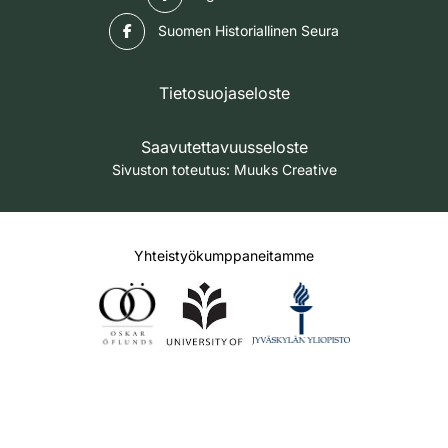
Facebook
Suomen Historiallinen Seura
Tietosuojaseloste
Saavutettavuusseloste
Sivuston toteutus:
Muuks Creative
Yhteistyökumppaneitamme