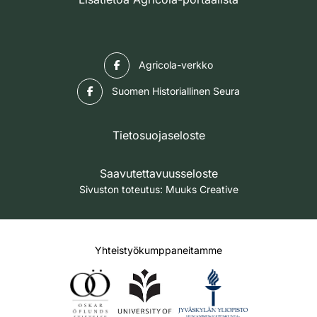
Facebook
Agricola-verkko
Facebook
Suomen Historiallinen Seura
Tietosuojaseloste
Saavutettavuusseloste
Sivuston toteutus:
Muuks Creative
Yhteistyökumppaneitamme