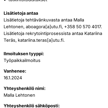
Lisätietoja antaa
Lisätietoja tehtävänkuvasta antaa Malla
Lehtonen, aboagora[a]utu.fi, +358 50 570 4017.
Lisätietoja rekrytointiprosessista antaa Katariina
Teräs, katariina.teras[a]utu.fi.
Ilmoituksen tyyppi:
Työpaikkailmoitus
Vanhenee:
16.1.2024
Yhteyshenkilö nimi:
Malla Lehtonen
Yhteyshenkilö sähköposti: