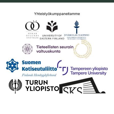
Yhteistyökumppaneitamme