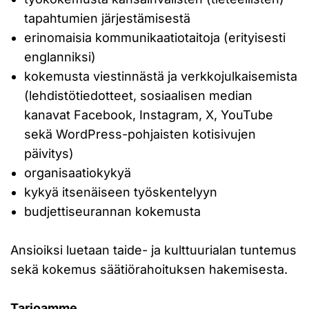
tapahtumien järjestämisestä
erinomaisia kommunikaatiotaitoja (erityisesti
englanniksi)
kokemusta viestinnästä ja verkkojulkaisemista
(lehdistötiedotteet, sosiaalisen median
kanavat Facebook, Instagram, X, YouTube
sekä WordPress-pohjaisten kotisivujen
päivitys)
organisaatiokykyä
kykyä itsenäiseen työskentelyyn
budjettiseurannan kokemusta
Ansioiksi luetaan taide- ja kulttuurialan tuntemus
sekä kokemus säätiörahoituksen hakemisesta.
Tarjoamme