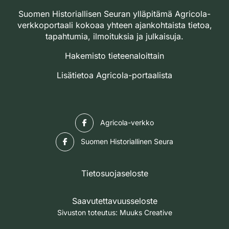
Suomen Historiallisen Seuran ylläpitämä Agricola-
verkkoportaali kokoaa yhteen ajankohtaista tietoa,
tapahtumia, ilmoituksia ja julkaisuja.
Hakemisto tieteenaloittain
Lisätietoa Agricola-portaalista
Facebook
Agricola-verkko
Facebook
Suomen Historiallinen Seura
Tietosuojaseloste
Saavutettavuusseloste
Sivuston toteutus:
Muuks Creative