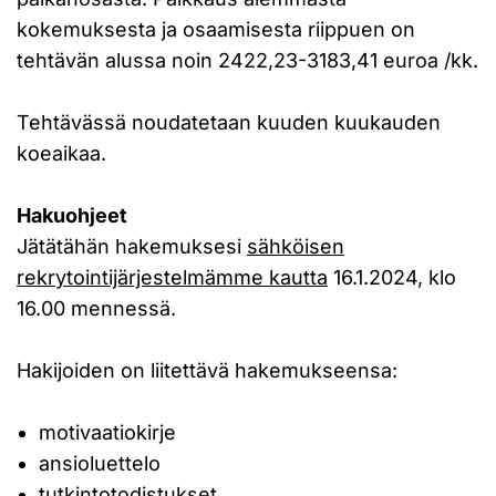
kokemuksesta ja osaamisesta riippuen on
tehtävän alussa noin 2422,23-3183,41 euroa /kk.
Tehtävässä noudatetaan kuuden kuukauden
koeaikaa.
Hakuohjeet
Jätätähän hakemuksesi
sähköisen
rekrytointijärjestelmämme kautta
16.1.2024, klo
16.00 mennessä.
Hakijoiden on liitettävä hakemukseensa:
motivaatiokirje
ansioluettelo
tutkintotodistukset