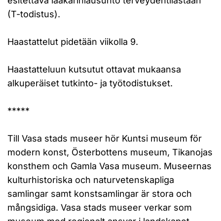
esitettävä lääkärinlausunto terveydentilastaan
(T-todistus).
Haastattelut pidetään viikolla 9.
Haastatteluun kutsutut ottavat mukaansa
alkuperäiset tutkinto- ja työtodistukset.
*****
Till Vasa stads museer hör Kuntsi museum för
modern konst, Österbottens museum, Tikanojas
konsthem och Gamla Vasa museum. Museernas
kulturhistoriska och naturvetenskapliga
samlingar samt konstsamlingar är stora och
mångsidiga. Vasa stads museer verkar som