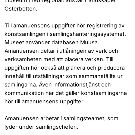
museum med regionalt ansvar i landskapet
Österbotten.
Till amanuensens uppgifter hör registrering av
konstsamlingen i samlingshanteringssystemet.
Museet använder databasen Muusa.
Amanuensen deltar i utlåningen av verk och
verksamheten med att placera verken. Till
uppgiften hör också att planera och producera
innehåll till utställningar som sammanställts ur
samlingarna. Även informationstjänst och
kommunikation när det gäller konstsamlingarna
hör till amanuensens uppgifter.
Amanuensen arbetar i samlingsteamet, som
lyder under samlingschefen.