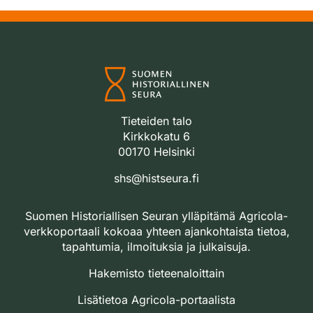
Tieteiden talo
Kirkkokatu 6
00170 Helsinki
shs@histseura.fi
Suomen Historiallisen Seuran ylläpitämä Agricola-
verkkoportaali kokoaa yhteen ajankohtaista tietoa,
tapahtumia, ilmoituksia ja julkaisuja.
Hakemisto tieteenaloittain
Lisätietoa Agricola-portaalista