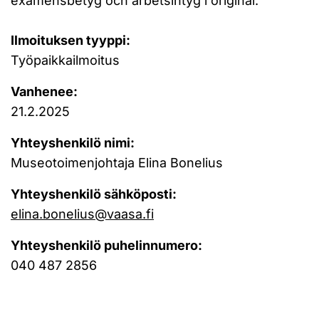
examensbetyg och arbetsintyg i original.
Ilmoituksen tyyppi:
Työpaikkailmoitus
Vanhenee:
21.2.2025
Yhteyshenkilö nimi:
Museotoimenjohtaja Elina Bonelius
Yhteyshenkilö sähköposti:
elina.bonelius@vaasa.fi
Yhteyshenkilö puhelinnumero:
040 487 2856