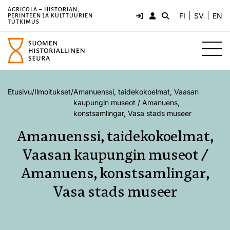
AGRICOLA – HISTORIAN,
FI
SV
EN
PERINTEEN JA KULTTUURIEN
TUTKIMUS
Etusivu
/
Ilmoitukset
/
Amanuenssi, taidekokoelmat, Vaasan
kaupungin museot / Amanuens,
konstsamlingar, Vasa stads museer
Amanuenssi, taidekokoelmat,
Vaasan kaupungin museot /
Amanuens, konstsamlingar,
Vasa stads museer