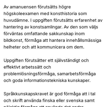
Av amanuensen förutsätts högre
högskoleexamen med konsthistoria som
huvudämne. I uppgiften förutsätts erfarenhet av
hantering av konstsamlingar. Av den som väljs
förväntas omfattande sakkunskap inom
bildkonst, förmåga att hantera innehållsmässiga
helheter och att kommunicera om dem.
Uppgiften förutsätter ett självständigt och
effektivt arbetssätt och
problemlösningsförmåga, samarbetsförmåga
och goda informationstekniska kunskaper.
Språkkunskapskravet är god förmåga att i tal
och skrift använda finska eller svenska samt