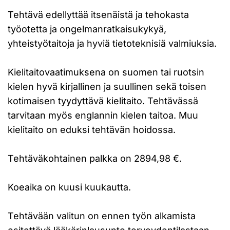
Tehtävä edellyttää itsenäistä ja tehokasta
työotetta ja ongelmanratkaisukykyä,
yhteistyötaitoja ja hyviä tietoteknisiä valmiuksia.
Kielitaitovaatimuksena on suomen tai ruotsin
kielen hyvä kirjallinen ja suullinen sekä toisen
kotimaisen tyydyttävä kielitaito. Tehtävässä
tarvitaan myös englannin kielen taitoa. Muu
kielitaito on eduksi tehtävän hoidossa.
Tehtäväkohtainen palkka on 2894,98 €.
Koeaika on kuusi kuukautta.
Tehtävään valitun on ennen työn alkamista