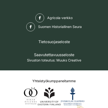
Facebook
Agricola-verkko
Facebook
Suomen Historiallinen Seura
Tietosuojaseloste
Saavutettavuusseloste
Sivuston toteutus:
Muuks Creative
Yhteistyökumppaneitamme