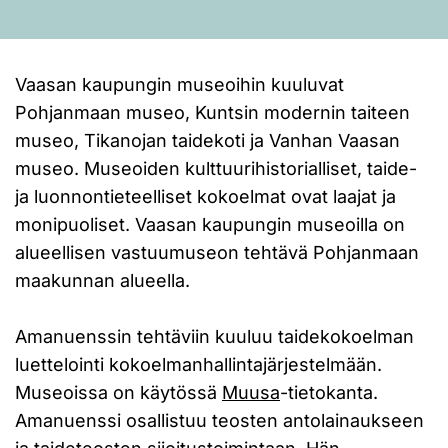
Vaasan kaupungin museoihin kuuluvat
Pohjanmaan museo, Kuntsin modernin taiteen
museo, Tikanojan taidekoti ja Vanhan Vaasan
museo. Museoiden kulttuurihistorialliset, taide-
ja luonnontieteelliset kokoelmat ovat laajat ja
monipuoliset. Vaasan kaupungin museoilla on
alueellisen vastuumuseon tehtävä Pohjanmaan
maakunnan alueella.
Amanuenssin tehtäviin kuuluu taidekokoelman
luettelointi kokoelmanhallintajärjestelmään.
Museoissa on käytössä
Muusa
-tietokanta.
Amanuenssi osallistuu teosten antolainaukseen