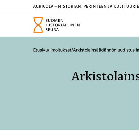
AGRICOLA – HISTORIAN, PERINTEEN JA KULTTUURI
Etusivu
/
Ilmoitukset
/
Arkistolainsäädännön uudistus la
Arkistolain