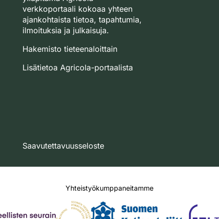
verkkoportaali kokoaa yhteen
ajankohtaista tietoa, tapahtumia,
ilmoituksia ja julkaisuja.
Hakemisto tieteenaloittain
Lisätietoa Agricola-portaalista
Saavutettavuusseloste
Yhteistyökumppaneitamme