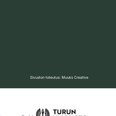
Sivuston toteutus:
Muuks Creative