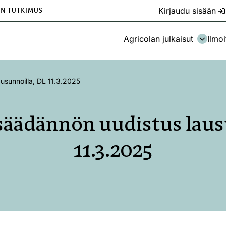
Kirjaudu sisään
EN TUTKIMUS
Agricolan julkaisut
Ilmoi
usunnoilla, DL 11.3.2025
säädännön uudistus laus
11.3.2025