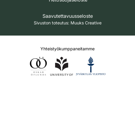
Saavutettavuusseloste
Sivuston toteutus:
Muuks Creative
Yhteistyökumppaneitamme