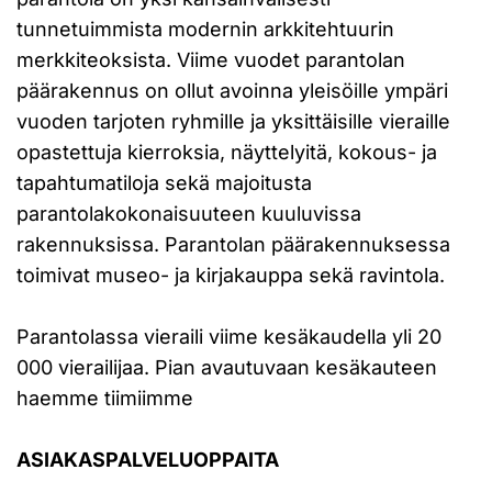
tunnetuimmista modernin arkkitehtuurin
merkkiteoksista. Viime vuodet parantolan
päärakennus on ollut avoinna yleisöille ympäri
vuoden tarjoten ryhmille ja yksittäisille vieraille
opastettuja kierroksia, näyttelyitä, kokous- ja
tapahtumatiloja sekä majoitusta
parantolakokonaisuuteen kuuluvissa
rakennuksissa. Parantolan päärakennuksessa
toimivat museo- ja kirjakauppa sekä ravintola.
Parantolassa vieraili viime kesäkaudella yli 20
000 vierailijaa. Pian avautuvaan kesäkauteen
haemme tiimiimme
ASIAKASPALVELUOPPAITA