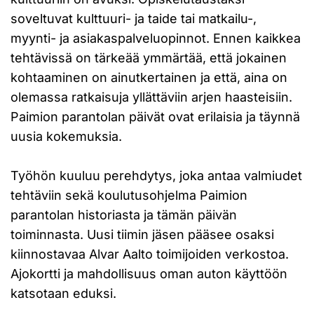
soveltuvat kulttuuri- ja taide tai matkailu-,
myynti- ja asiakaspalveluopinnot. Ennen kaikkea
tehtävissä on tärkeää ymmärtää, että jokainen
kohtaaminen on ainutkertainen ja että, aina on
olemassa ratkaisuja yllättäviin arjen haasteisiin.
Paimion parantolan päivät ovat erilaisia ja täynnä
uusia kokemuksia.
Työhön kuuluu perehdytys, joka antaa valmiudet
tehtäviin sekä koulutusohjelma Paimion
parantolan historiasta ja tämän päivän
toiminnasta. Uusi tiimin jäsen pääsee osaksi
kiinnostavaa Alvar Aalto toimijoiden verkostoa.
Ajokortti ja mahdollisuus oman auton käyttöön
katsotaan eduksi.