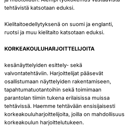
tehtävistä katsotaan eduksi.
Kielitaitoedellytyksenä on suomi ja englanti,
ruotsi ja muu kielitaito katsotaan eduksi.
KORKEAKOULUHARJOITTELIJOITA
kesänäyttelyiden esittely- sekä
valvontatehtäviin. Harjoittelijat pääsevät
osallistumaan näyttelyiden rakentamiseen,
tapahtumatuotantoihin sekä toimimaan
parantolan tiimin tukena erilaisissa muissa
tehtävissä. Haemme tehtävään ensisijaisesti
korkeakouluharjoittelijoita, joilla on mahdollisuus
korkeakoulun harjoittelutukeen.