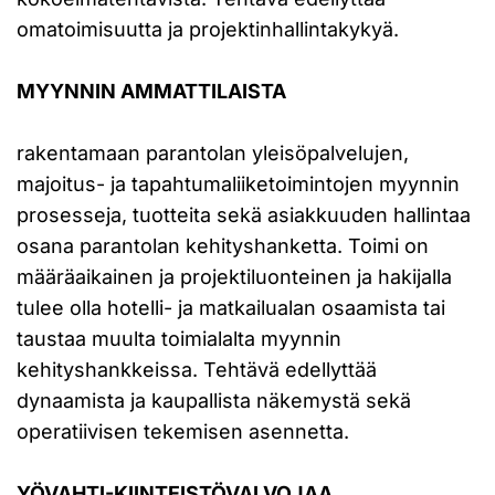
omatoimisuutta ja projektinhallintakykyä.
MYYNNIN AMMATTILAISTA
rakentamaan parantolan yleisöpalvelujen,
majoitus- ja tapahtumaliiketoimintojen myynnin
prosesseja, tuotteita sekä asiakkuuden hallintaa
osana parantolan kehityshanketta. Toimi on
määräaikainen ja projektiluonteinen ja hakijalla
tulee olla hotelli- ja matkailualan osaamista tai
taustaa muulta toimialalta myynnin
kehityshankkeissa. Tehtävä edellyttää
dynaamista ja kaupallista näkemystä sekä
operatiivisen tekemisen asennetta.
YÖVAHTI-KIINTEISTÖVALVOJAA