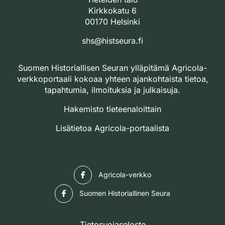
Kirkkokatu 6
00170 Helsinki
shs@histseura.fi
Suomen Historiallisen Seuran ylläpitämä Agricola-
verkkoportaali kokoaa yhteen ajankohtaista tietoa,
tapahtumia, ilmoituksia ja julkaisuja.
Hakemisto tieteenaloittain
Lisätietoa Agricola-portaalista
Facebook
Agricola-verkko
Facebook
Suomen Historiallinen Seura
Tietosuojaseloste