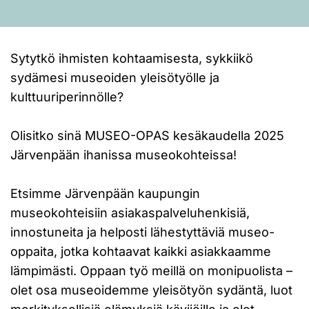
Sytytkö ihmisten kohtaamisesta, sykkiikö
sydämesi museoiden yleisötyölle ja
kulttuuriperinnölle?
Olisitko sinä MUSEO-OPAS kesäkaudella 2025
Järvenpään ihanissa museokohteissa!
Etsimme Järvenpään kaupungin
museokohteisiin asiakaspalveluhenkisiä,
innostuneita ja helposti lähestyttäviä museo-
oppaita, jotka kohtaavat kaikki asiakkaamme
lämpimästi. Oppaan työ meillä on monipuolista –
olet osa museoidemme yleisötyön sydäntä, luot