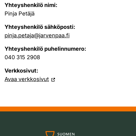
Yhteyshenkilö nimi:
Pinja Petäjä
Yhteyshenkilö sähköposti:
pinja.petaja@jarvenpaa.fi
Yhteyshenkilö puhelinnumero:
040 315 2908
Verkkosivut:
Avaa verkkosivut