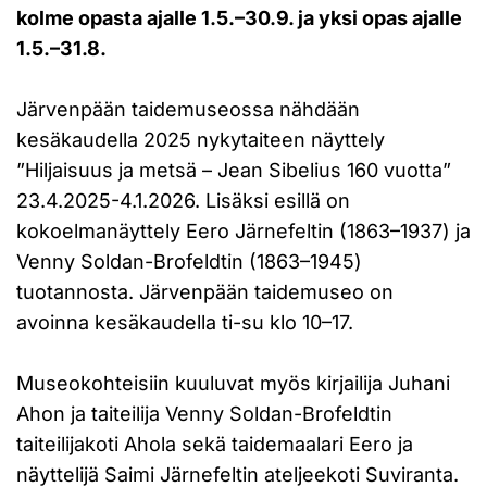
kolme opasta ajalle 1.5.–30.9. ja yksi opas ajalle
1.5.–31.8.
Järvenpään taidemuseossa nähdään
kesäkaudella 2025 nykytaiteen näyttely
”Hiljaisuus ja metsä – Jean Sibelius 160 vuotta”
23.4.2025-4.1.2026. Lisäksi esillä on
kokoelmanäyttely Eero Järnefeltin (1863–1937) ja
Venny Soldan-Brofeldtin (1863–1945)
tuotannosta. Järvenpään taidemuseo on
avoinna kesäkaudella ti-su klo 10–17.
Museokohteisiin kuuluvat myös kirjailija Juhani
Ahon ja taiteilija Venny Soldan-Brofeldtin
taiteilijakoti Ahola sekä taidemaalari Eero ja
näyttelijä Saimi Järnefeltin ateljeekoti Suviranta.