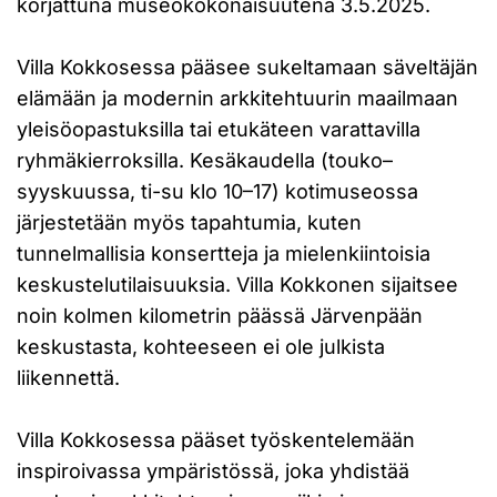
korjattuna museokokonaisuutena 3.5.2025.
Villa Kokkosessa pääsee sukeltamaan säveltäjän
elämään ja modernin arkkitehtuurin maailmaan
yleisöopastuksilla tai etukäteen varattavilla
ryhmäkierroksilla. Kesäkaudella (touko–
syyskuussa, ti-su klo 10–17) kotimuseossa
järjestetään myös tapahtumia, kuten
tunnelmallisia konsertteja ja mielenkiintoisia
keskustelutilaisuuksia. Villa Kokkonen sijaitsee
noin kolmen kilometrin päässä Järvenpään
keskustasta, kohteeseen ei ole julkista
liikennettä.
Villa Kokkosessa pääset työskentelemään
inspiroivassa ympäristössä, joka yhdistää