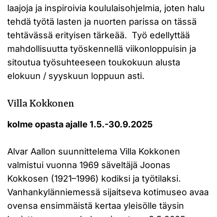
laajoja ja inspiroivia koululaisohjelmia, joten halu
tehdä työtä lasten ja nuorten parissa on tässä
tehtävässä erityisen tärkeää. Työ edellyttää
mahdollisuutta työskennellä viikonloppuisin ja
sitoutua työsuhteeseen toukokuun alusta
elokuun / syyskuun loppuun asti.
Villa Kokkonen
kolme opasta ajalle 1.5.-30.9.2025
Alvar Aallon suunnittelema Villa Kokkonen
valmistui vuonna 1969 säveltäjä Joonas
Kokkosen (1921–1996) kodiksi ja työtilaksi.
Vanhankylänniemessä sijaitseva kotimuseo avaa
ovensa ensimmäistä kertaa yleisölle täysin