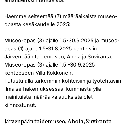
amanuenssin tehtävistä.
Haemme seitsemää (7) määräaikaista museo-
opasta kesäkaudelle 2025:
Museo-opas (3) ajalle 1.5-30.9.2025 ja museo-
opas (1) ajalle 1.5-31.8.2025 kohteisiin
Järvenpään taidemuseo, Ahola ja Suviranta.
Museo-opas (3) ajalle 1.5.-30.9.2025
kohteeseen Villa Kokkonen.
Tutustu alla tarkemmin kohteisiin ja työtehtäviin.
Ilmaise hakemuksessasi kummasta yllä
mainituista määräaikaisuuksista olet
kiinnostunut.
Järvenpään taidemuseo, Ahola, Suviranta