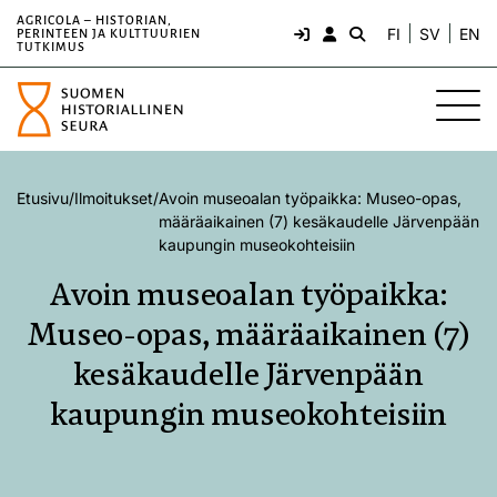
AGRICOLA – HISTORIAN,
FI
SV
EN
PERINTEEN JA KULTTUURIEN
TUTKIMUS
Etusivu
/
Ilmoitukset
/
Avoin museoalan työpaikka: Museo-opas,
määräaikainen (7) kesäkaudelle Järvenpään
kaupungin museokohteisiin
Avoin museoalan työpaikka:
Museo-opas, määräaikainen (7)
kesäkaudelle Järvenpään
kaupungin museokohteisiin