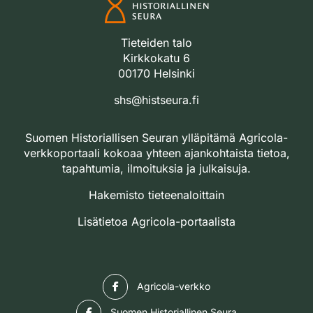
Tieteiden talo
Kirkkokatu 6
00170 Helsinki
shs@histseura.fi
Suomen Historiallisen Seuran ylläpitämä Agricola-
verkkoportaali kokoaa yhteen ajankohtaista tietoa,
tapahtumia, ilmoituksia ja julkaisuja.
Hakemisto tieteenaloittain
Lisätietoa Agricola-portaalista
Facebook
Agricola-verkko
Facebook
Suomen Historiallinen Seura