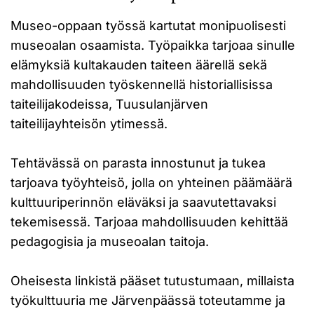
Museo-oppaan työssä kartutat monipuolisesti
museoalan osaamista. Työpaikka tarjoaa sinulle
elämyksiä kultakauden taiteen äärellä sekä
mahdollisuuden työskennellä historiallisissa
taiteilijakodeissa, Tuusulanjärven
taiteilijayhteisön ytimessä.
Tehtävässä on parasta innostunut ja tukea
tarjoava työyhteisö, jolla on yhteinen päämäärä
kulttuuriperinnön eläväksi ja saavutettavaksi
tekemisessä. Tarjoaa mahdollisuuden kehittää
pedagogisia ja museoalan taitoja.
Oheisesta linkistä pääset tutustumaan, millaista
työkulttuuria me Järvenpäässä toteutamme ja