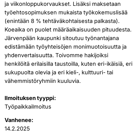
ja viikonloppukorvaukset. Lisäksi maksetaan
työehtosopimuksen mukaista työkokemuslisää
(enintään 8 % tehtäväkohtaisesta palkasta).
Koeaika on puolet määräaikaisuuden pituudesta.
Järvenpään kaupunki sitoutuu työnantajana
edistämään työyhteisöjen monimuotoisuutta ja
yhdenvertaisuutta. Toivomme hakijoiksi
henkilöitä erilaisilla taustoilla, kuten eri-ikäisiä, eri
sukupuolta olevia ja eri kieli-, kulttuuri- tai
vähemmistöryhmiin kuuluvia.
Ilmoituksen tyyppi:
Työpaikkailmoitus
Vanhenee:
14.2.2025