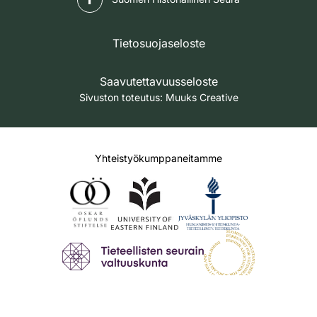
Tietosuojaseloste
Saavutettavuusseloste
Sivuston toteutus:
Muuks Creative
Yhteistyökumppaneitamme