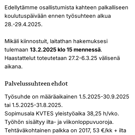
Edellytämme osallistumista kahteen palkalliseen
koulutuspäivään ennen työsuhteen alkua
28.-29.4.2025.
Mikäli kiinnostuit, laitathan hakemuksesi
tulemaan
13.2.2025 klo 15 mennessä
.
Haastattelut toteutetaan 27.2-6.3.25 välisenä
aikana.
Palvelussuhteen ehdot
Työsuhde on määräaikainen 1.5.2025-30.9.2025
tai 1.5.2025-31.8.2025.
Sopimusala KVTES yleistyöaika 38,25 h/vko.
Työhön sisältyy ilta- ja viikonloppuvuoroja.
Tehtäväkohtainen palkka on 2017, 53 €/kk + ilta