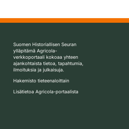
Suomen Historiallisen Seuran
ylläpitämä Agricola-
verkkoportaali kokoaa yhteen
ajankohtaista tietoa, tapahtumia,
ilmoituksia ja julkaisuja.
Hakemisto tieteenaloittain
Lisätietoa Agricola-portaalista