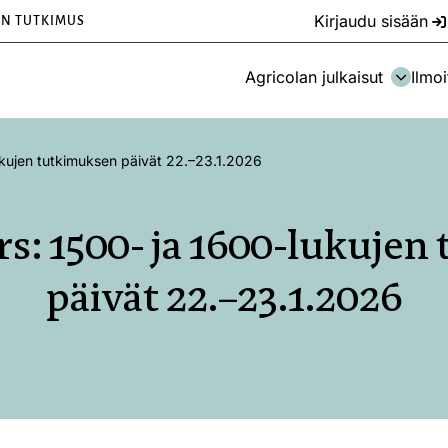
Kirjaudu sisään
EN TUTKIMUS
Agricolan julkaisut
Ilmoi
lukujen tutkimuksen päivät 22.–23.1.2026
ers: 1500- ja 1600-lukuje
päivät 22.–23.1.2026