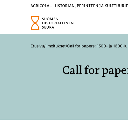
AGRICOLA – HISTORIAN, PERINTEEN JA KULTTUURI
Etusivu
/
Ilmoitukset
/
Call for papers: 1500- ja 1600-
Call for pap