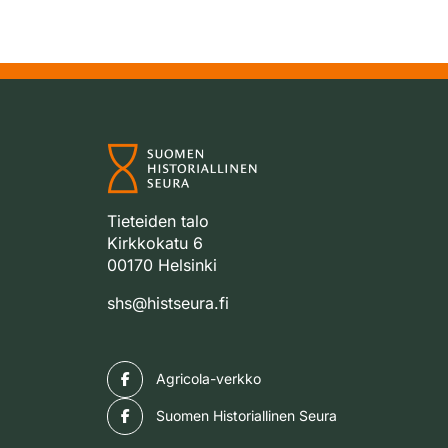
Tieteiden talo
Kirkkokatu 6
00170 Helsinki
shs@histseura.fi
Facebook
Agricola-verkko
Facebook
Suomen Historiallinen Seura