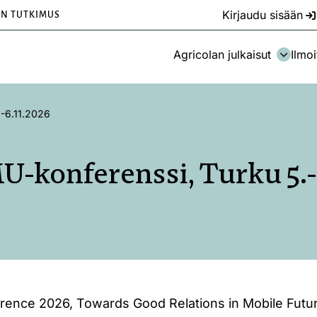
Kirjaudu sisään
EN TUTKIMUS
Agricolan julkaisut
Ilmoi
.-6.11.2026
U-konferenssi, Turku 5.-
nce 2026, Towards Good Relations in Mobile Futur