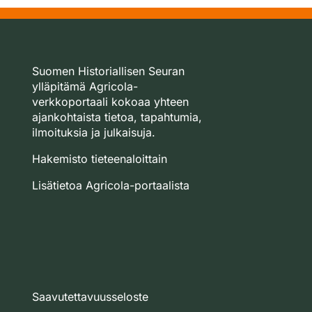
Suomen Historiallisen Seuran
ylläpitämä Agricola-
verkkoportaali kokoaa yhteen
ajankohtaista tietoa, tapahtumia,
ilmoituksia ja julkaisuja.
Hakemisto tieteenaloittain
Lisätietoa Agricola-portaalista
Saavutettavuusseloste