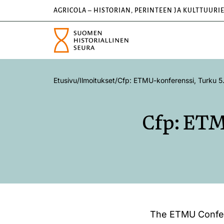
AGRICOLA – HISTORIAN, PERINTEEN JA KULTTUURI
Etusivu
/
Ilmoitukset
/
Cfp: ETMU-konferenssi, Turku 5
Cfp: ETM
The ETMU Confere