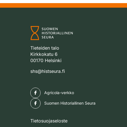
Tieteiden talo
Kirkkokatu 6
00170 Helsinki
shs@histseura.fi
Facebook
Agricola-verkko
Facebook
Suomen Historiallinen Seura
Tietosuojaseloste