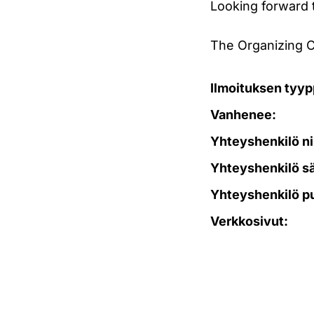
Looking forward 
The Organizing 
Ilmoituksen tyyp
Vanhenee:
Yhteyshenkilö ni
Yhteyshenkilö s
Yhteyshenkilö p
Verkkosivut: