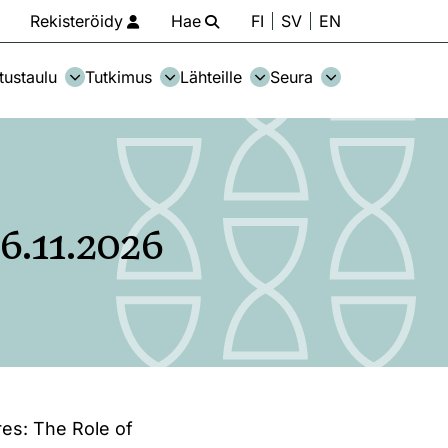
Rekisteröidy
Hae
FI
SV
EN
tustaulu
Tutkimus
Lähteille
Seura
6.11.2026
es: The Role of