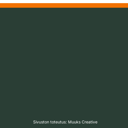
Sivuston toteutus:
Muuks Creative