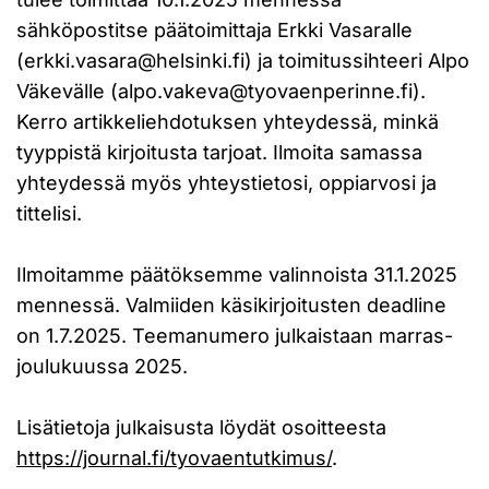
sähköpostitse päätoimittaja Erkki Vasaralle
(
erkki.vasara@helsinki.fi
) ja toimitussihteeri Alpo
Väkevälle (
alpo.vakeva@tyovaenperinne.fi
).
Kerro artikkeliehdotuksen yhteydessä, minkä
tyyppistä kirjoitusta tarjoat. Ilmoita samassa
yhteydessä myös yhteystietosi, oppiarvosi ja
tittelisi.
Ilmoitamme päätöksemme valinnoista 31.1.2025
mennessä. Valmiiden käsikirjoitusten deadline
on 1.7.2025. Teemanumero julkaistaan marras-
joulukuussa 2025.
Lisätietoja julkaisusta löydät osoitteesta
https://journal.fi/tyovaentutkimus/
.