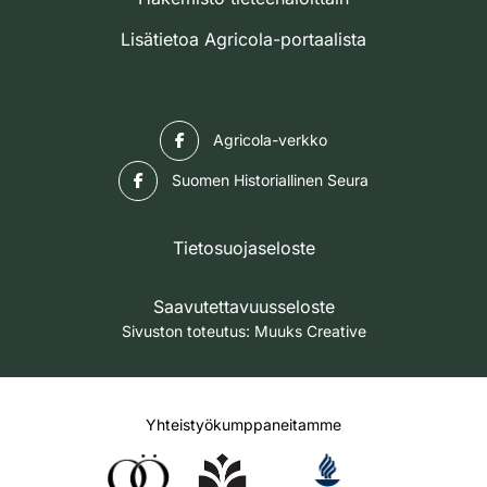
Lisätietoa Agricola-portaalista
Facebook
Agricola-verkko
Facebook
Suomen Historiallinen Seura
Tietosuojaseloste
Saavutettavuusseloste
Sivuston toteutus:
Muuks Creative
Yhteistyökumppaneitamme