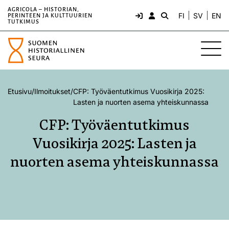
AGRICOLA – HISTORIAN,
FI
SV
EN
PERINTEEN JA KULTTUURIEN
TUTKIMUS
Etusivu
/
Ilmoitukset
/
CFP: Työväentutkimus Vuosikirja 2025:
Lasten ja nuorten asema yhteiskunnassa
CFP: Työväentutkimus
Vuosikirja 2025: Lasten ja
nuorten asema yhteiskunnassa