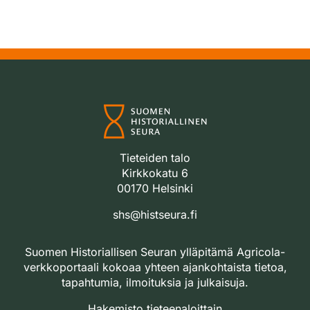
Tieteiden talo
Kirkkokatu 6
00170 Helsinki
shs@histseura.fi
Suomen Historiallisen Seuran ylläpitämä Agricola-
verkkoportaali kokoaa yhteen ajankohtaista tietoa,
tapahtumia, ilmoituksia ja julkaisuja.
Hakemisto tieteenaloittain