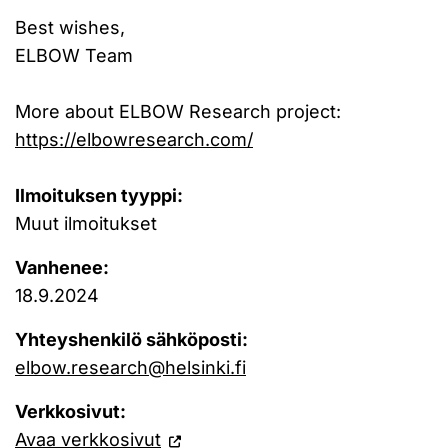
Best wishes,
ELBOW Team
More about ELBOW Research project:
https://elbowresearch.com/
Ilmoituksen tyyppi:
Muut ilmoitukset
Vanhenee:
18.9.2024
Yhteyshenkilö sähköposti:
elbow.research@helsinki.fi
Verkkosivut:
Avaa verkkosivut