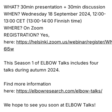
WHAT? 30min presentation + 30min discussion
WHEN? Wednesday 18 September 2024, 12:00-
13:00 CET (13:00-14:00 Finnish time)
WHERE? On Zoom
REGISTRATION? Yes,
here:
https://helsinki.zoom.us/webinar/register
6l5w
This Season 1 of ELBOW Talks includes four
talks during autumn 2024.
Find more information
here:
https://elbowresearch.com/elbow-talks/
We hope to see you soon at ELBOW Talks!