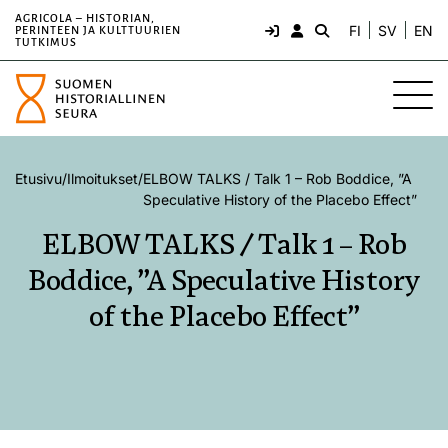
AGRICOLA – HISTORIAN,
FI
SV
EN
PERINTEEN JA KULTTUURIEN
TUTKIMUS
Etusivu
/
Ilmoitukset
/
ELBOW TALKS / Talk 1 – Rob Boddice, ”A
Speculative History of the Placebo Effect”
ELBOW TALKS / Talk 1 – Rob
Boddice, ”A Speculative History
of the Placebo Effect”