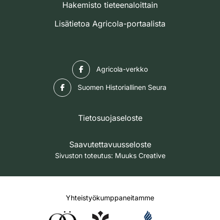
Hakemisto tieteenaloittain
Lisätietoa Agricola-portaalista
Facebook
Agricola-verkko
Facebook
Suomen Historiallinen Seura
Tietosuojaseloste
Saavutettavuusseloste
Sivuston toteutus:
Muuks Creative
Yhteistyökumppaneitamme