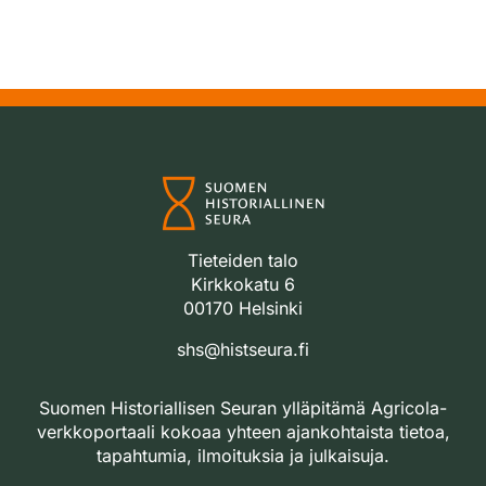
Tieteiden talo
Kirkkokatu 6
00170 Helsinki
shs@histseura.fi
Suomen Historiallisen Seuran ylläpitämä Agricola-
verkkoportaali kokoaa yhteen ajankohtaista tietoa,
tapahtumia, ilmoituksia ja julkaisuja.