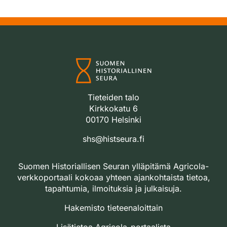
Tieteiden talo
Kirkkokatu 6
00170 Helsinki
shs@histseura.fi
Suomen Historiallisen Seuran ylläpitämä Agricola-
verkkoportaali kokoaa yhteen ajankohtaista tietoa,
tapahtumia, ilmoituksia ja julkaisuja.
Hakemisto tieteenaloittain