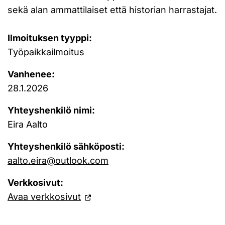
sekä alan ammattilaiset että historian harrastajat.
Ilmoituksen tyyppi:
Työpaikkailmoitus
Vanhenee:
28.1.2026
Yhteyshenkilö nimi:
Eira Aalto
Yhteyshenkilö sähköposti:
aalto.eira@outlook.com
Verkkosivut:
Avaa verkkosivut