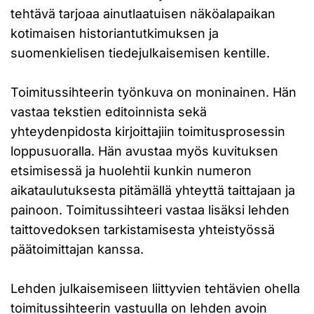
tehtävä tarjoaa ainutlaatuisen näköalapaikan
kotimaisen historiantutkimuksen ja
suomenkielisen tiedejulkaisemisen kentille.
Toimitussihteerin työnkuva on moninainen. Hän
vastaa tekstien editoinnista sekä
yhteydenpidosta kirjoittajiin toimitusprosessin
loppusuoralla. Hän avustaa myös kuvituksen
etsimisessä ja huolehtii kunkin numeron
aikataulutuksesta pitämällä yhteyttä taittajaan ja
painoon. Toimitussihteeri vastaa lisäksi lehden
taittovedoksen tarkistamisesta yhteistyössä
päätoimittajan kanssa.
Lehden julkaisemiseen liittyvien tehtävien ohella
toimitussihteerin vastuulla on lehden avoin