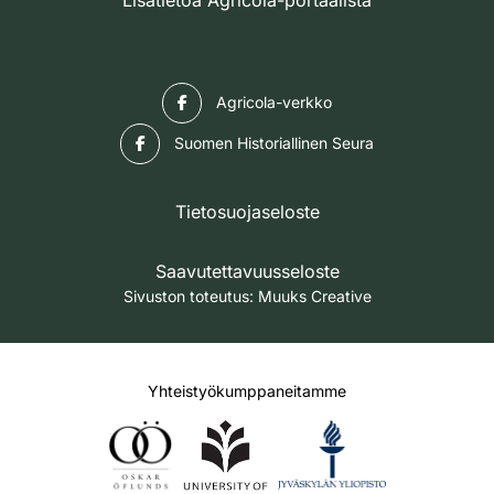
Lisätietoa Agricola-portaalista
Facebook
Agricola-verkko
Facebook
Suomen Historiallinen Seura
Tietosuojaseloste
Saavutettavuusseloste
Sivuston toteutus:
Muuks Creative
Yhteistyökumppaneitamme