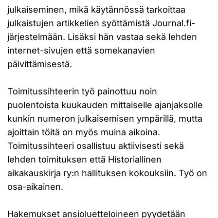
julkaiseminen, mikä käytännössä tarkoittaa
julkaistujen artikkelien syöttämistä Journal.fi-
järjestelmään. Lisäksi hän vastaa sekä lehden
internet-sivujen että somekanavien
päivittämisestä.
Toimitussihteerin työ painottuu noin
puolentoista kuukauden mittaiselle ajanjaksolle
kunkin numeron julkaisemisen ympärillä, mutta
ajoittain töitä on myös muina aikoina.
Toimitussihteeri osallistuu aktiivisesti sekä
lehden toimituksen että Historiallinen
aikakauskirja ry:n hallituksen kokouksiin. Työ on
osa-aikainen.
Hakemukset ansioluetteloineen pyydetään