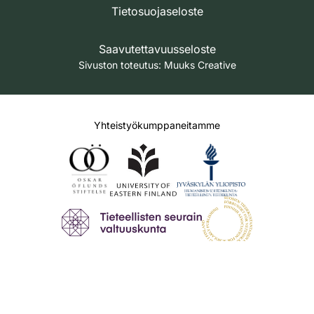
Tietosuojaseloste
Saavutettavuusseloste
Sivuston toteutus:
Muuks Creative
Yhteistyökumppaneitamme