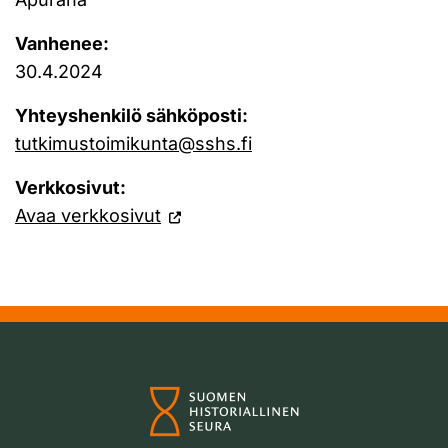
Vanhenee:
30.4.2024
Yhteyshenkilö sähköposti:
tutkimustoimikunta@sshs.fi
Verkkosivut:
Avaa verkkosivut