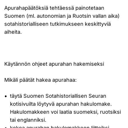
Apurahapäätöksiä tehtäessä painotetaan
Suomen (ml. autonomian ja Ruotsin vallan aika)
sotahistorialliseen tutkimukseen keskittyviä
aiheita.
Käytännön ohjeet apurahan hakemiseksi
Mikäli päätät hakea apurahaa:
täytä Suomen Sotahistoriallisen Seuran
kotisivuilta löytyvä apurahan hakulomake.
Hakulomakkeen voi laatia suomeksi, ruotsiksi
tai englanniksi.
kokoa apurahan hakulomakkeen liitteiksi