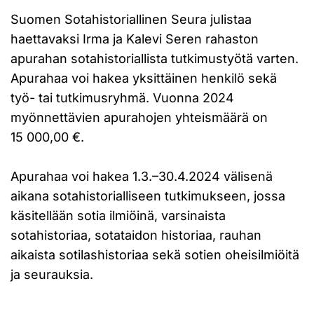
Suomen Sotahistoriallinen Seura julistaa
haettavaksi Irma ja Kalevi Seren rahaston
apurahan sotahistoriallista tutkimustyötä varten.
Apurahaa voi hakea yksittäinen henkilö sekä
työ- tai tutkimusryhmä. Vuonna 2024
myönnettävien apurahojen yhteismäärä on
15 000,00 €.
Apurahaa voi hakea 1.3.–30.4.2024 välisenä
aikana sotahistorialliseen tutkimukseen, jossa
käsitellään sotia ilmiöinä, varsinaista
sotahistoriaa, sotataidon historiaa, rauhan
aikaista sotilashistoriaa sekä sotien oheisilmiöitä
ja seurauksia.