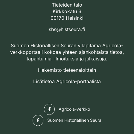
Tieteiden talo
Kirkkokatu 6
00170 Helsinki
shs@histseura.fi
Suomen Historiallisen Seuran ylläpitämä Agricola-
verkkoportaali kokoaa yhteen ajankohtaista tietoa,
tapahtumia, ilmoituksia ja julkaisuja.
Hakemisto tieteenaloittain
Lisätietoa Agricola-portaalista
Facebook
Agricola-verkko
Facebook
Suomen Historiallinen Seura