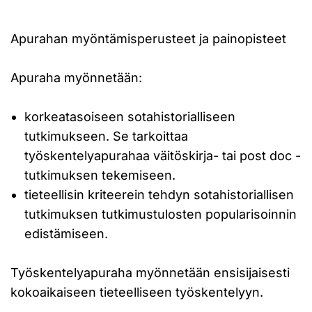
Apurahan myöntämisperusteet ja painopisteet
Apuraha myönnetään:
korkeatasoiseen sotahistorialliseen
tutkimukseen. Se tarkoittaa
työskentelyapurahaa väitöskirja- tai post doc -
tutkimuksen tekemiseen.
tieteellisin kriteerein tehdyn sotahistoriallisen
tutkimuksen tutkimustulosten popularisoinnin
edistämiseen.
Työskentelyapuraha myönnetään ensisijaisesti
kokoaikaiseen tieteelliseen työskentelyyn.