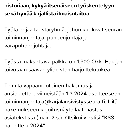
historiaan, kykyä itsenäiseen työskentelyyn
sekä hyvää kirjallista ilmaisutaitoa.
Työtä ohjaa taustaryhmä, johon kuuluvat seuran
toiminnanjohtaja, puheenjohtaja ja
varapuheenjohtaja.
Työstä maksettava palkka on 1.600 €/kk. Hakijan
toivotaan saavan yliopiston harjoittelutukea.
Toimita vapaamuotoinen hakemus ja
ansioluettelo viimeistään 1.3.2024 osoitteeseen
toiminnanjohtaja@karjalansivistysseura.fi. Liitä
hakemukseen kirjoitusnäyte laatimastasi
asiatekstistä (max. 2 s.). Otsikoi viestisi ”KSS
harjoittelu 2024”.