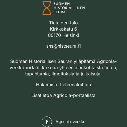
Tieteiden talo
Kirkkokatu 6
00170 Helsinki
shs@histseura.fi
Suomen Historiallisen Seuran ylläpitämä Agricola-
verkkoportaali kokoaa yhteen ajankohtaista tietoa,
tapahtumia, ilmoituksia ja julkaisuja.
Hakemisto tieteenaloittain
Lisätietoa Agricola-portaalista
Facebook
Agricola-verkko