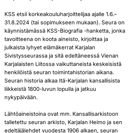
KSS etsii korkeakouluharjoittelijaa ajalle 1.6.–
31.8.2024 (tai sopimukseen mukaan). Seura on
käynnistämässä KSS-Biografia -hanketta, jonka
tavoitteena on koota aineisto, kirjoittaa ja
julkaista lyhyet elämäkerrat Karjalan
Sivistysseurassa ja sitä edeltäneessä Vienan
Karjalaisten Liitossa vaikuttaneista keskeisistä
henkilöistä seuran toimintahistorian aikana.
Seuran historia alkaa Itä-Karjalan kansallisista
liikkeistä 1800-luvun lopulla ja jatkuu
nykypäivään.
Lähtöaineistoina ovat mm. Kansallisarkistoon
talletettu seuran arkisto, Karjalan Heimo ja sen
edeltäjälehdet vuodesta 1906 alkaen, seuran