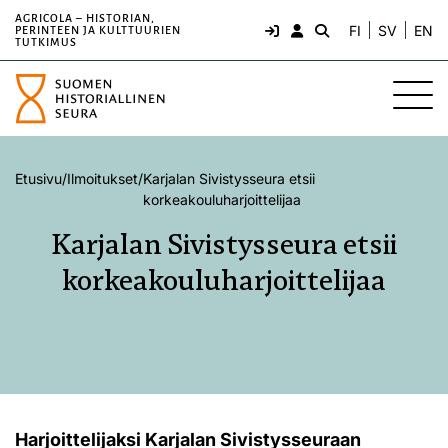
AGRICOLA – HISTORIAN,
FI
SV
EN
PERINTEEN JA KULTTUURIEN
TUTKIMUS
Etusivu
/
Ilmoitukset
/
Karjalan Sivistysseura etsii
korkeakouluharjoittelijaa
Karjalan Sivistysseura etsii
korkeakouluharjoittelijaa
Harjoittelijaksi Karjalan Sivistysseuraan