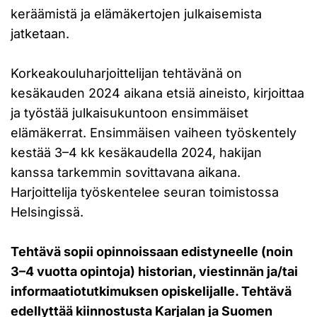
keräämistä ja elämäkertojen julkaisemista
jatketaan.
Korkeakouluharjoittelijan tehtävänä on
kesäkauden 2024 aikana etsiä aineisto, kirjoittaa
ja työstää julkaisukuntoon ensimmäiset
elämäkerrat. Ensimmäisen vaiheen työskentely
kestää 3–4 kk kesäkaudella 2024, hakijan
kanssa tarkemmin sovittavana aikana.
Harjoittelija työskentelee seuran toimistossa
Helsingissä.
Tehtävä sopii opinnoissaan edistyneelle (noin
3–4 vuotta opintoja) historian, viestinnän ja/tai
informaatiotutkimuksen opiskelijalle. Tehtävä
edellyttää kiinnostusta Karjalan ja Suomen