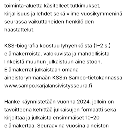
toiminta-aluetta käsitelleet tutkimukset,
kirjallisuus ja lehdet sekä viime vuosikymmeninä
seurassa vaikuttaneiden henkilöiden
haastattelut.
KSS-biografia koostuu lyhyehköistä (1–2 s.)
elämäkerroista, valokuvista ja mahdollisista
linkeistä muuhun julkaistuun aineistoon.
Elämäkerrat julkaistaan omana
aineistoryhmänään KSS:n Sampo-tietokannassa
www.sampo.karjalansivistysseura.fi
Hanke käynnistetään vuonna 2024, jolloin on
tavoitteena kehittää julkaisujen formaatti sekä
kirjoittaa ja julkaista ensimmäiset 10–20
elämäkertaa. Seuraavina vuosina aineiston