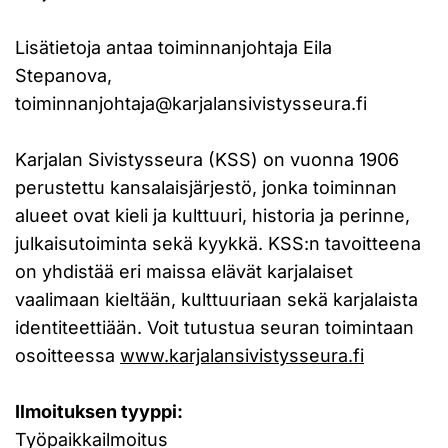
Lisätietoja antaa toiminnanjohtaja Eila
Stepanova,
toiminnanjohtaja@karjalansivistysseura.fi
Karjalan Sivistysseura (KSS) on vuonna 1906
perustettu kansalaisjärjestö, jonka toiminnan
alueet ovat kieli ja kulttuuri, historia ja perinne,
julkaisutoiminta sekä kyykkä. KSS:n tavoitteena
on yhdistää eri maissa elävät karjalaiset
vaalimaan kieltään, kulttuuriaan sekä karjalaista
identiteettiään. Voit tutustua seuran toimintaan
osoitteessa
www.karjalansivistysseura.fi
Ilmoituksen tyyppi:
Työpaikkailmoitus