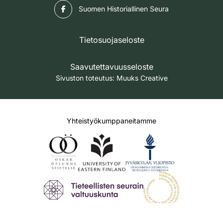
Facebook
Suomen Historiallinen Seura
Tietosuojaseloste
Saavutettavuusseloste
Sivuston toteutus:
Muuks Creative
Yhteistyökumppaneitamme