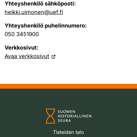
Yhteyshenkilö sähköposti:
heikki.uimonen@uef.fi
Yhteyshenkilö puhelinnumero:
050 3451900
Verkkosivut:
Avaa verkkosivut
Tieteiden talo