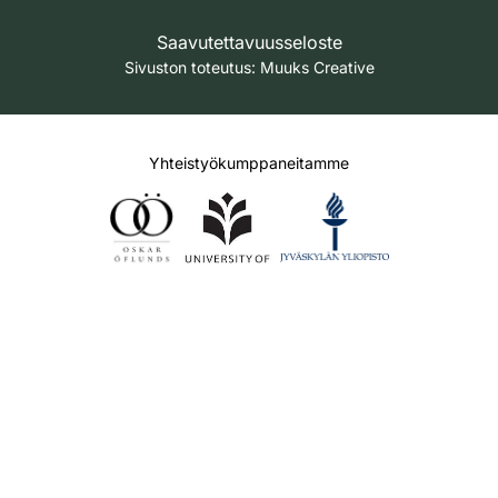
Saavutettavuusseloste
Sivuston toteutus:
Muuks Creative
Yhteistyökumppaneitamme