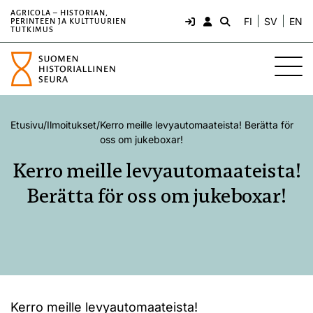
AGRICOLA – HISTORIAN,
FI
SV
EN
PERINTEEN JA KULTTUURIEN
TUTKIMUS
Etusivu
/
Ilmoitukset
/
Kerro meille levyautomaateista! Berätta för
oss om jukeboxar!
Kerro meille levyautomaateista!
Berätta för oss om jukeboxar!
Kerro meille levyautomaateista!