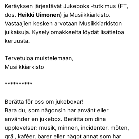
Keräyksen järjestävät Jukeboksi-tutkimus (FT,
dos.
Heikki Uimonen
) ja Musiikkiarkisto.
Vastaajien kesken arvotaan Musiikkiarkiston
julkaisuja. Kyselylomakkeelta löydät lisätietoa
keruusta.
Tervetuloa muistelemaan,
Musiikkiarkisto
**********
Berätta för oss om jukeboxar!
Bara du, som någonsin har använt eller
använder en jukebox. Berätta om dina
upplevelser: musik, minnen, incidenter, möten,
gräl, kaféer, barer eller något annat som har