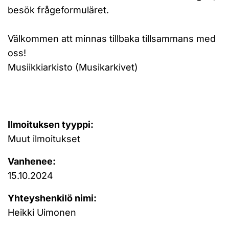
besök frågeformuläret.
Välkommen att minnas tillbaka tillsammans med
oss!
Musiikkiarkisto (Musikarkivet)
Ilmoituksen tyyppi:
Muut ilmoitukset
Vanhenee:
15.10.2024
Yhteyshenkilö nimi:
Heikki Uimonen