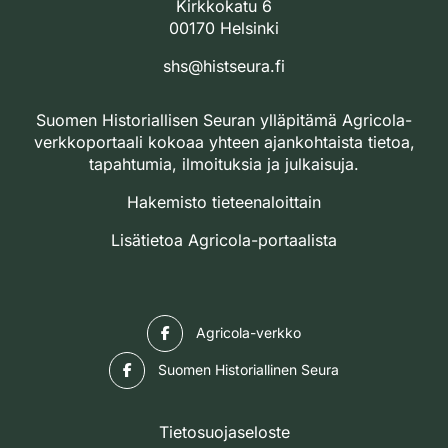
Kirkkokatu 6
00170 Helsinki
shs@histseura.fi
Suomen Historiallisen Seuran ylläpitämä Agricola-
verkkoportaali kokoaa yhteen ajankohtaista tietoa,
tapahtumia, ilmoituksia ja julkaisuja.
Hakemisto tieteenaloittain
Lisätietoa Agricola-portaalista
Facebook
Agricola-verkko
Facebook
Suomen Historiallinen Seura
Tietosuojaseloste