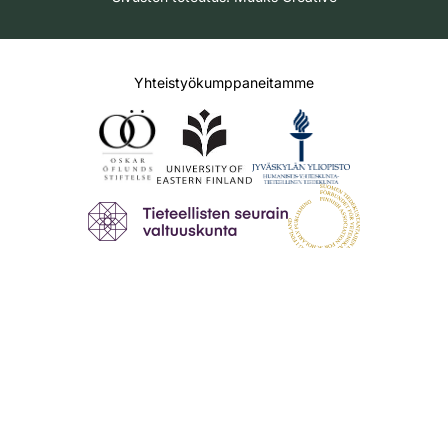
Yhteistyökumppaneitamme