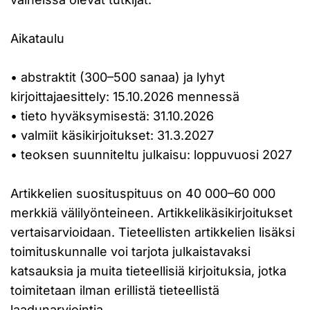
Aikataulu
• abstraktit (300–500 sanaa) ja lyhyt
kirjoittajaesittely: 15.10.2026 mennessä
• tieto hyväksymisestä: 31.10.2026
• valmiit käsikirjoitukset: 31.3.2027
• teoksen suunniteltu julkaisu: loppuvuosi 2027
Artikkelien suosituspituus on 40 000–60 000
merkkiä välilyönteineen. Artikkelikäsikirjoitukset
vertaisarvioidaan. Tieteellisten artikkelien lisäksi
toimituskunnalle voi tarjota julkaistavaksi
katsauksia ja muita tieteellisiä kirjoituksia, jotka
toimitetaan ilman erillistä tieteellistä
laadunarviointia.