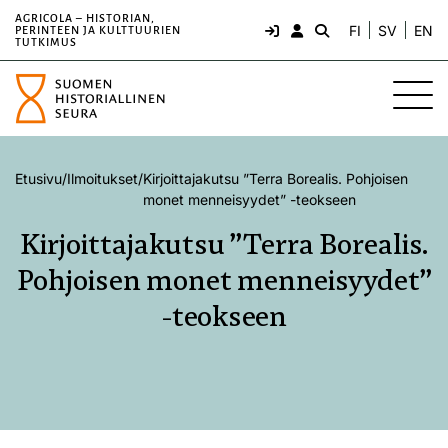
AGRICOLA – HISTORIAN,
FI
SV
EN
PERINTEEN JA KULTTUURIEN
TUTKIMUS
Etusivu
/
Ilmoitukset
/
Kirjoittajakutsu ”Terra Borealis. Pohjoisen
monet menneisyydet” -teokseen
Kirjoittajakutsu ”Terra Borealis.
Pohjoisen monet menneisyydet”
-teokseen