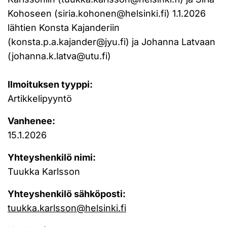
Kohoseen (siria.kohonen@helsinki.fi) 1.1.2026
lähtien Konsta Kajanderiin
(konsta.p.a.kajander@jyu.fi) ja Johanna Latvaan
(johanna.k.latva@utu.fi)
Ilmoituksen tyyppi:
Artikkelipyyntö
Vanhenee:
15.1.2026
Yhteyshenkilö nimi:
Tuukka Karlsson
Yhteyshenkilö sähköposti:
tuukka.karlsson@helsinki.fi