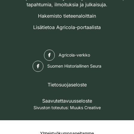
tapahtumia, ilmoituksia ja julkaisuja.
Hakemisto tieteenaloittain
Lisätietoa Agricola-portaalista
Facebook
Agricola-verkko
Facebook
Suomen Historiallinen Seura
Tietosuojaseloste
Saavutettavuusseloste
Sivuston toteutus:
Muuks Creative
Yhteistyökumppaneitamme