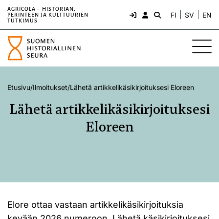
AGRICOLA – HISTORIAN,
FI
SV
EN
PERINTEEN JA KULTTUURIEN
TUTKIMUS
Etusivu
/
Ilmoitukset
/
Lähetä artikkelikäsikirjoituksesi Eloreen
Lähetä artikkelikäsikirjoituksesi
Eloreen
Elore ottaa vastaan artikkelikäsikirjoituksia
kevään 2026 numeroon. Lähetä käsikirjoituksesi