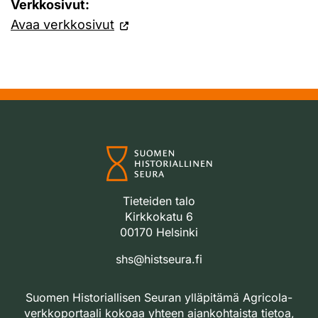
Verkkosivut:
Avaa verkkosivut
Tieteiden talo
Kirkkokatu 6
00170 Helsinki
shs@histseura.fi
Suomen Historiallisen Seuran ylläpitämä Agricola-
verkkoportaali kokoaa yhteen ajankohtaista tietoa,