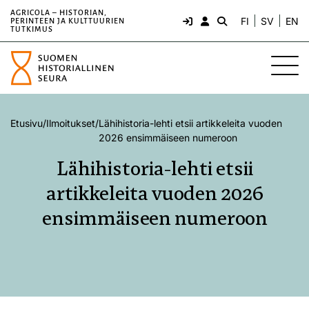
AGRICOLA – HISTORIAN,
FI
SV
EN
PERINTEEN JA KULTTUURIEN
TUTKIMUS
Etusivu
/
Ilmoitukset
/
Lähihistoria-lehti etsii artikkeleita vuoden
2026 ensimmäiseen numeroon
Lähihistoria-lehti etsii
artikkeleita vuoden 2026
ensimmäiseen numeroon