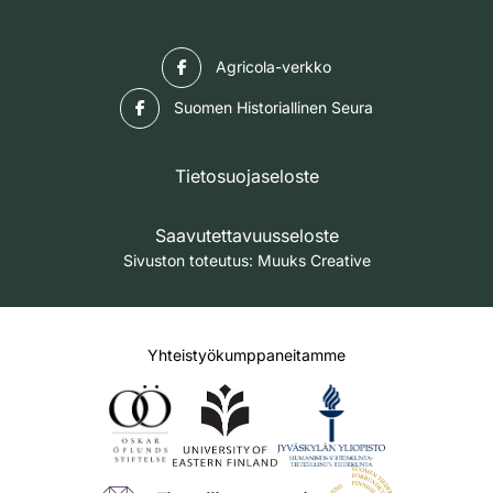
Facebook
Agricola-verkko
Facebook
Suomen Historiallinen Seura
Tietosuojaseloste
Saavutettavuusseloste
Sivuston toteutus:
Muuks Creative
Yhteistyökumppaneitamme