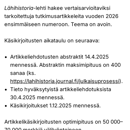
Lähihistoria
-lehti hakee vertaisarvioitaviksi
tarkoitettuja tutkimusartikkeleita vuoden 2026
ensimmäiseen numeroon. Teema on avoin.
Käsikirjoitusten aikataulu on seuraava:
Artikkeliehdotusten abstraktit 14.4.2025
mennessä. Abstraktin maksimipituus on 400
sanaa (ks.
https://lahihistoria.journal.fi/julkaisuprosessi
).
Tieto hyväksytyistä artikkeliehdotuksista
30.4.2025 mennessä.
Käsikirjoitukset 1.12.2025 mennessä.
Artikkelikäsikirjoitusten optimipituus on 50 000–
70 000 merkkiä välilyönteineen.