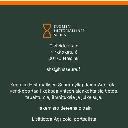
Tieteiden talo
Kirkkokatu 6
00170 Helsinki
shs@histseura.fi
Suomen Historiallisen Seuran ylläpitämä Agricola-
verkkoportaali kokoaa yhteen ajankohtaista tietoa,
tapahtumia, ilmoituksia ja julkaisuja.
Hakemisto tieteenaloittain
Lisätietoa Agricola-portaalista