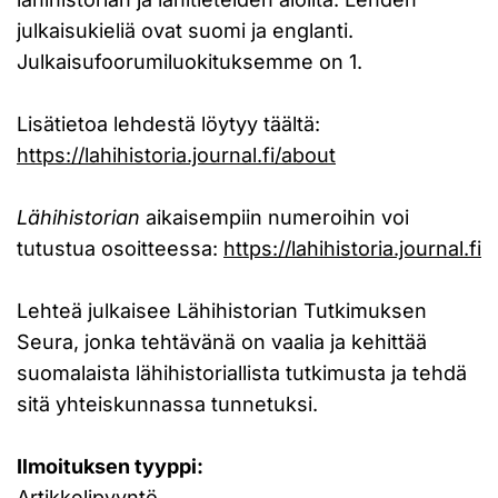
julkaisukieliä ovat suomi ja englanti.
Julkaisufoorumiluokituksemme on 1.
Lisätietoa lehdestä löytyy täältä:
https://lahihistoria.journal.fi/about
Lähihistorian
aikaisempiin numeroihin voi
tutustua osoitteessa:
https://lahihistoria.journal.fi
Lehteä julkaisee Lähihistorian Tutkimuksen
Seura, jonka tehtävänä on vaalia ja kehittää
suomalaista lähihistoriallista tutkimusta ja tehdä
sitä yhteiskunnassa tunnetuksi.
Ilmoituksen tyyppi:
Artikkelipyyntö