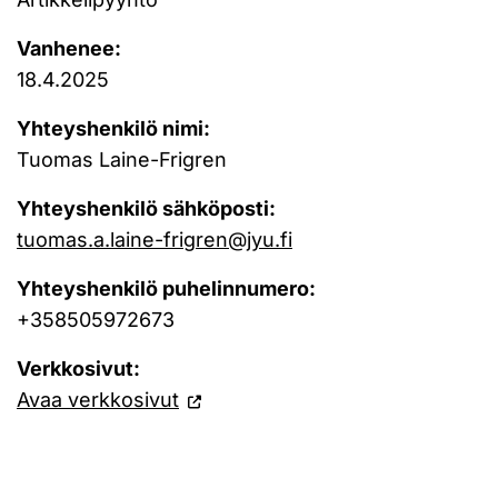
Vanhenee:
18.4.2025
Yhteyshenkilö nimi:
Tuomas Laine-Frigren
Yhteyshenkilö sähköposti:
tuomas.a.laine-frigren@jyu.fi
Yhteyshenkilö puhelinnumero:
+358505972673
Verkkosivut:
Avaa verkkosivut